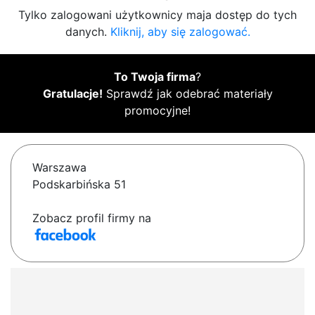
Tylko zalogowani użytkownicy maja dostęp do tych
danych.
Kliknij, aby się zalogować.
To Twoja firma
?
Gratulacje!
Sprawdź jak odebrać materiały
promocyjne!
Warszawa
Podskarbińska 51
Zobacz profil firmy na