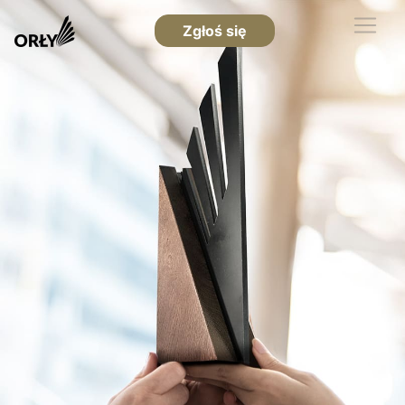
Zgłoś się