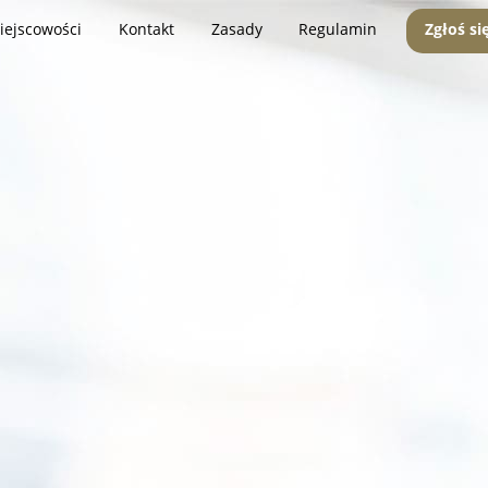
iejscowości
Kontakt
Zasady
Regulamin
Zgłoś si