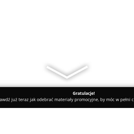
Gratulacje!
awdź już teraz jak odebrać materiały promocyjne, by móc w pełni c
ty samochodowe, mechanicy samochodowi - Szczecin
Autoelekt