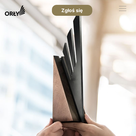
Zgłoś się