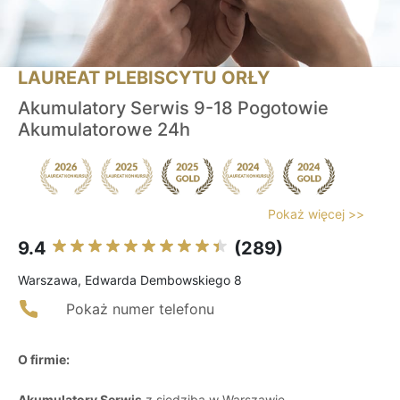
LAUREAT PLEBISCYTU ORŁY
Akumulatory Serwis 9-18 Pogotowie
Akumulatorowe 24h
Pokaż więcej >>
9.4
(289)
Warszawa, Edwarda Dembowskiego 8
Pokaż numer telefonu
O firmie:
Akumulatory Serwis
z siedzibą w Warszawie,