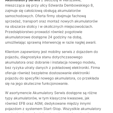
mieszcząca się przy ulicy Edwarda Dembowskiego 8,
zajmuje się całościową obsługą akumulatorów
samochodowych. Oferta firmy obejmuje fachową
sprzedaż, transport oraz montaż nowych akumulatorów
na obszarze stolicy i w okolicznych miejscowościach.
Przedsiębiorstwo prowadzi również pogotowie
akumulatorowe dostępne 24 godziny na dobę,
umożliwiając sprawną interwencję w razie nagłej awarii.
Klientom zapewniony jest mobilny serwis z dojazdem do
pojazdu, diagnostyka stanu dotychczasowego
akumulatora oraz dobranie i instalacja nowego modelu,
bez ryzyka utraty danych z pokładowej elektroniki. Firma
oferuje również bezpłatne dostosowanie elektroniki
pojazdu do specyfiki nowego akumulatora, co przekłada
się na jego skuteczne funkcjonowanie.
W asortymencie Akumulatory Serwis dostępne są różne
typy akumulatorów, w tym klasyczne kwasowe, jak
również EFB oraz AGM, dedykowane między innymi
pojazdom z systemem Start-Stop. Wszystkie akumulatory