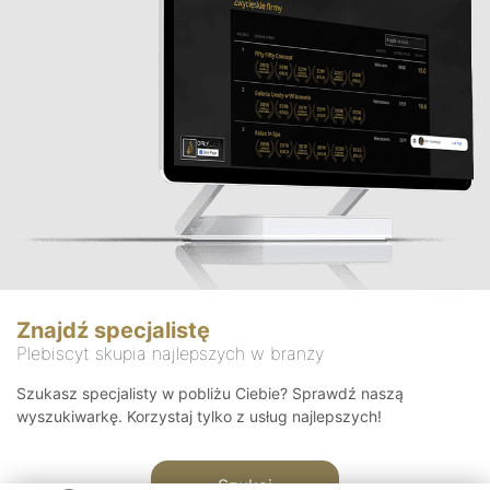
Znajdź specjalistę
Plebiscyt skupia najlepszych w branży
Szukasz specjalisty w pobliżu Ciebie? Sprawdź naszą
wyszukiwarkę. Korzystaj tylko z usług najlepszych!
Szukaj