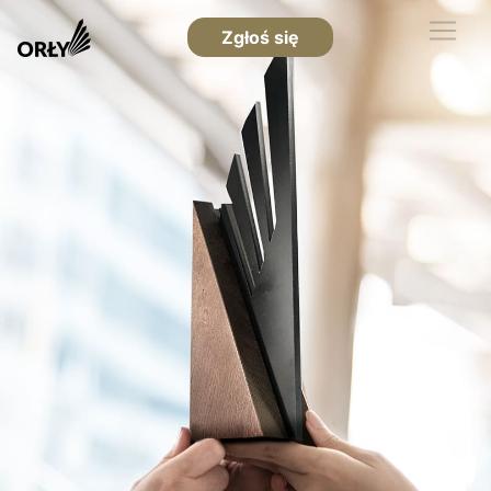
Zgłoś się