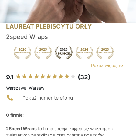
LAUREAT PLEBISCYTU ORŁY
2speed Wraps
Pokaż więcej >>
9.1
(32)
Warszawa, Warsaw
Pokaż numer telefonu
O firmie:
2Speed Wraps
to firma specjalizująca się w usługach
związanych ze stylizacją oraz ochroną pojazdów,