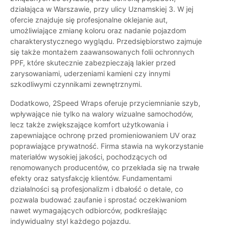
działająca w Warszawie, przy ulicy Uznamskiej 3. W jej
ofercie znajduje się profesjonalne oklejanie aut,
umożliwiające zmianę koloru oraz nadanie pojazdom
charakterystycznego wyglądu. Przedsiębiorstwo zajmuje
się także montażem zaawansowanych folii ochronnych
PPF, które skutecznie zabezpieczają lakier przed
zarysowaniami, uderzeniami kamieni czy innymi
szkodliwymi czynnikami zewnętrznymi.
Dodatkowo, 2Speed Wraps oferuje przyciemnianie szyb,
wpływające nie tylko na walory wizualne samochodów,
lecz także zwiększające komfort użytkowania i
zapewniające ochronę przed promieniowaniem UV oraz
poprawiające prywatność. Firma stawia na wykorzystanie
materiałów wysokiej jakości, pochodzących od
renomowanych producentów, co przekłada się na trwałe
efekty oraz satysfakcję klientów. Fundamentami
działalności są profesjonalizm i dbałość o detale, co
pozwala budować zaufanie i sprostać oczekiwaniom
nawet wymagających odbiorców, podkreślając
indywidualny styl każdego pojazdu.