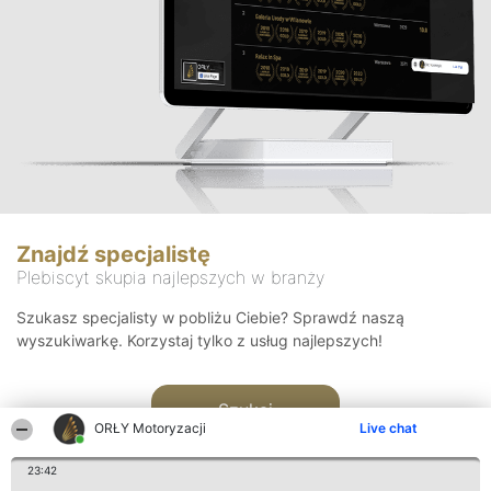
Znajdź specjalistę
Plebiscyt skupia najlepszych w branży
Szukasz specjalisty w pobliżu Ciebie? Sprawdź naszą
wyszukiwarkę. Korzystaj tylko z usług najlepszych!
Szukaj
ORŁY Motoryzacji
Live chat
23:42