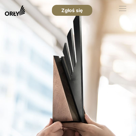
Zgłoś się