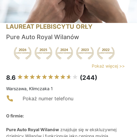
LAUREAT PLEBISCYTU ORŁY
Pure Auto Royal Wilanów
Pokaż więcej >>
8.6
(244)
Warszawa, Klimczaka 1
Pokaż numer telefonu
O firmie:
Pure Auto Royal Wilanów
znajduje się w ekskluzywnej
dzielnicy Wilanów i funkcjonuje jako ceniona myjnia