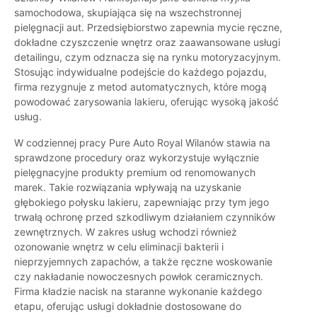
samochodowa, skupiająca się na wszechstronnej
pielęgnacji aut. Przedsiębiorstwo zapewnia mycie ręczne,
dokładne czyszczenie wnętrz oraz zaawansowane usługi
detailingu, czym odznacza się na rynku motoryzacyjnym.
Stosując indywidualne podejście do każdego pojazdu,
firma rezygnuje z metod automatycznych, które mogą
powodować zarysowania lakieru, oferując wysoką jakość
usług.
W codziennej pracy Pure Auto Royal Wilanów stawia na
sprawdzone procedury oraz wykorzystuje wyłącznie
pielęgnacyjne produkty premium od renomowanych
marek. Takie rozwiązania wpływają na uzyskanie
głębokiego połysku lakieru, zapewniając przy tym jego
trwałą ochronę przed szkodliwym działaniem czynników
zewnętrznych. W zakres usług wchodzi również
ozonowanie wnętrz w celu eliminacji bakterii i
nieprzyjemnych zapachów, a także ręczne woskowanie
czy nakładanie nowoczesnych powłok ceramicznych.
Firma kładzie nacisk na staranne wykonanie każdego
etapu, oferując usługi dokładnie dostosowane do