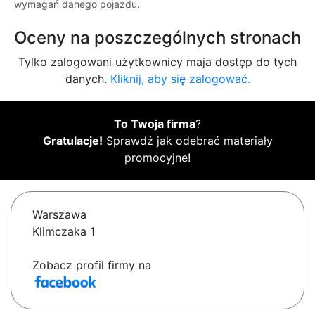
wymagań danego pojazdu.
Oceny na poszczególnych stronach
Tylko zalogowani użytkownicy maja dostęp do tych
danych.
Kliknij, aby się zalogować.
To Twoja firma
?
Gratulacje!
Sprawdź jak odebrać materiały
promocyjne!
Warszawa
Klimczaka 1
Zobacz profil firmy na