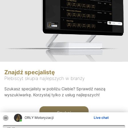
Znajdź specjalistę
Plebiscyt skupia najlepszych w branży
Szukasz specjalisty w pobliżu Ciebie? Sprawdź naszą
wyszukiwarkę. Korzystaj tylko z usług najlepszych!
Szukaj
ORŁY Motoryzacji
Live chat