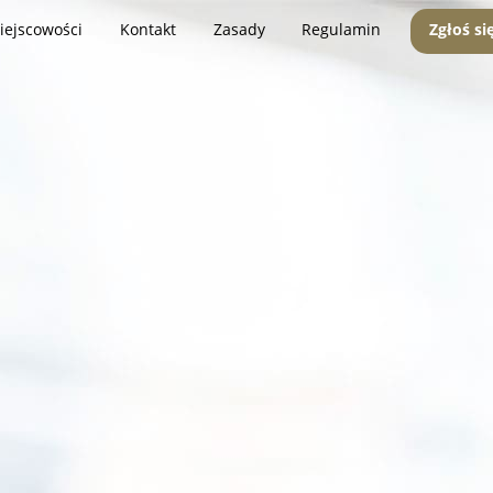
iejscowości
Kontakt
Zasady
Regulamin
Zgłoś si