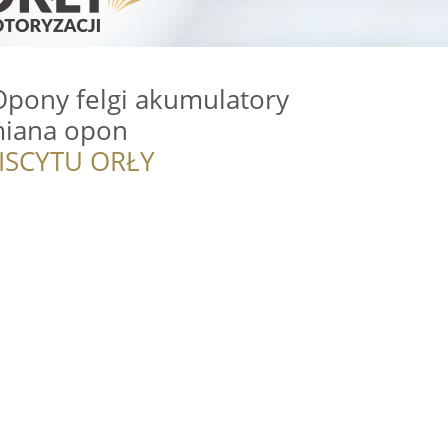
Opony felgi akumulatory
iana opon
ISCYTU ORŁY