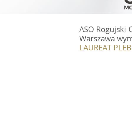
ASO Rogujski-
Warszawa wym
LAUREAT PLEB