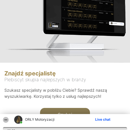
Znajdź specjalistę
Plebiscyt skupia najlepszych w branży
Szukasz specjalisty w pobliżu Ciebie? Sprawdź naszą
wyszukiwarkę. Korzystaj tylko z usług najlepszych!
Szukaj
ORŁY Motoryzacji
Live chat