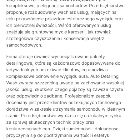
kompleksowej pielęgnacji samochodów. Przedsiębiorstwo
proponuje rozbudowany wachlarz usług, mających na
celu przywrócenie pojazdom estetycznego wyglądu oraz
ich pierwotnej świeżości. Wśród oferowanych usług
znajduje się gruntowne mycie karoserii, jak również
szczegółowe czyszczenie i konserwacja wnętrz
samochodowych.
Firma oferuje również wyspecjalizowane pakiety
detailingowe, które są każdorazowo dopasowywane do
indywidualnych oczekiwań klientów, co umożliwia
kompleksowe odnowienie wyglądu auta. Auto Detailing
Wash zwraca szczególną uwagę na zachowanie wysokiej
jakości usług, skutkiem czego pojazdy są zawsze czyste
oraz odpowiednio zadbane. Profesjonalizm zespołu
doceniany jest przez klientów oczekujących fachowego
doradztwa w zakresie utrzymania samochodu w idealnym
stanie. Przedsiębiorstwo wyróżnia się na lokalnym rynku
za sprawą skutecznych technik pracy oraz
konkurencyjnych cen. Dzięki sumienności i dokładności
przyczynia się do podtrzymania wartości i estetyki