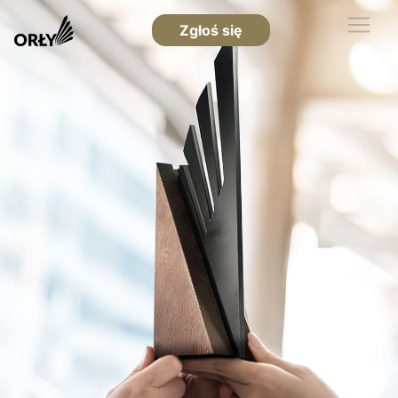
Zgłoś się