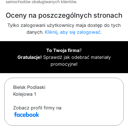
samochodów obsługiwanych klientów.
Oceny na poszczególnych stronach
Tylko zalogowani użytkownicy maja dostęp do tych
danych.
Kliknij, aby się zalogować.
To Twoja firma
?
Gratulacje!
Sprawdź jak odebrać materiały
promocyjne!
Bielsk Podlaski
Kolejowa 1
Zobacz profil firmy na