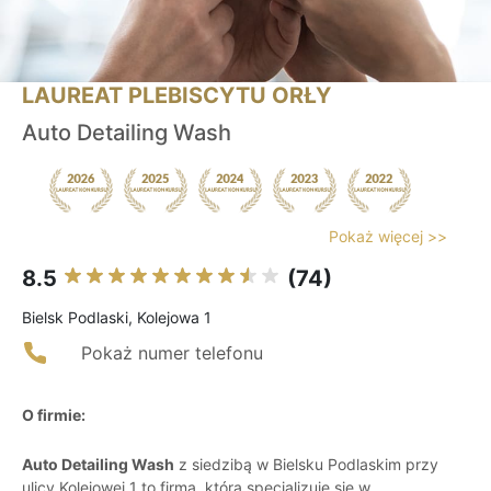
LAUREAT PLEBISCYTU ORŁY
Auto Detailing Wash
Pokaż więcej >>
8.5
(74)
Bielsk Podlaski, Kolejowa 1
Pokaż numer telefonu
O firmie:
Auto Detailing Wash
z siedzibą w Bielsku Podlaskim przy
ulicy Kolejowej 1 to firma, która specjalizuje się w