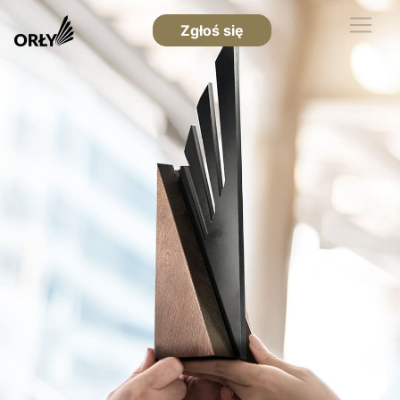
Zgłoś się