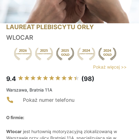
LAUREAT PLEBISCYTU ORŁY
WLOCAR
Pokaż więcej >>
9.4
(98)
Warszawa, Bratnia 11A
Pokaż numer telefonu
O firmie:
Wlocar
jest hurtownią motoryzacyjną zlokalizowaną w
Warszawie przy ulicy Bratniej 11A, specjalizującą się w