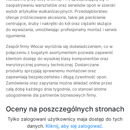
zaopatrywaniu warsztatów oraz serwisów opon w szeroki
wybór artykułów wulkanizacyjnych. Przedsiębiorstwo
oferuje zróżnicowane akcesoria, takie jak pierścienie
centrujące, śruby i nakrętki do kół oraz ciężarki służące
do wyważania, umożliwiając profesjonalny montaż i serwis
ogumienia.
Zespół firmy Wlocar wyróżnia się doświadczeniem, co w
połączeniu z bogatym asortymentem pozwala zapewnić
klientom dostęp do wysokiej klasy komponentów oraz
merytorycznej pomocy technicznej. Dostarczane
produkty sprzyjają sprawnemu montażowi oraz
zapewniają bezpieczeństwo i długą żywotność opon.
Zamówienia oraz zapytania można składać online przez
całą dobę każdego dnia tygodnia, co stanowi istotne
udogodnienie dla partnerów biznesowych firmy.
Oceny na poszczególnych stronach
Tylko zalogowani użytkownicy maja dostęp do tych
danych.
Kliknij, aby się zalogować.