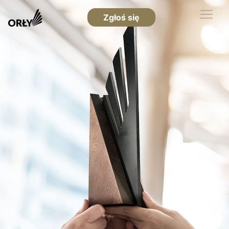
Zgłoś się