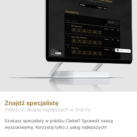
Znajdź specjalistę
Plebiscyt skupia najlepszych w branży
Szukasz specjalisty w pobliżu Ciebie? Sprawdź naszą
wyszukiwarkę. Korzystaj tylko z usług najlepszych!