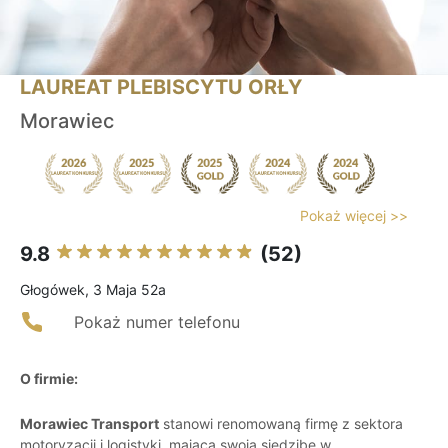
LAUREAT PLEBISCYTU ORŁY
Morawiec
Pokaż więcej >>
9.8
(52)
Głogówek, 3 Maja 52a
Pokaż numer telefonu
O firmie:
Morawiec Transport
stanowi renomowaną firmę z sektora
motoryzacji i logistyki, mającą swoją siedzibę w