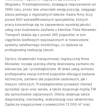
Głogówku. Przedsiębiorstwo, działające nieprzerwanie od
1990 roku, przez lata umacniało swoją pozycję, osiągając
status jednego z regionalnych liderów. Kadra firmy liczy
ponad 600 wykwalifikowanych specjalistów, których
praca koncentruje się na zapewnieniu wysokiej jakości
usług oraz budowaniu zaufania u klientów. Flota Morawiec
Transport składa się z ponad 365 pojazdów, w tym
ciągników siodłowych wyposażonych w nowoczesne
systemy satelitarnego monitoringu, co wpływa na
profesjonalną realizację zleceń.
Oprócz działalności transportowej i logistycznej firma
Morawiec rozwija szeroką ofertę skierowaną zarówno do
kierowców, jak i przedsiębiorstw. W skład usług wchodzi
profesjonalna stacja kontroli pojazdów oferująca badania
techniczne, zarówno dla pojazdów osobowych, jak i
maszyn rolniczych. Przedsiębiorstwo prowadzi również
sprzedaż opon oraz serwis, a także dysponuje myjnią TIR
dla samochodów ciężarowych. Oferta obejmuje także
diagnostykę, mechanikę, wulkanizację oraz lakiernictwo.
Zaplecze magazynowe o powierzchni 13 000 m² oraz