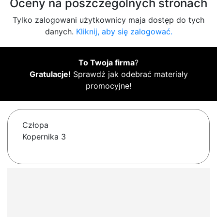
Oceny na poszczególnych stronach
Tylko zalogowani użytkownicy maja dostęp do tych
danych.
Kliknij, aby się zalogować.
To Twoja firma
?
Gratulacje!
Sprawdź jak odebrać materiały
promocyjne!
Człopa
Kopernika 3