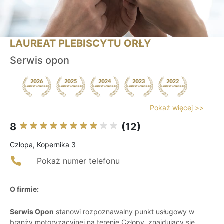
LAUREAT PLEBISCYTU ORŁY
Serwis opon
Pokaż więcej >>
8
(12)
Człopa, Kopernika 3
Pokaż numer telefonu
O firmie:
Serwis Opon
stanowi rozpoznawalny punkt usługowy w
branży motoryzacyjnej na terenie Człopy, znajdujący się