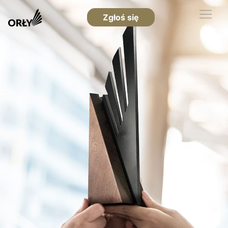
Zgłoś się