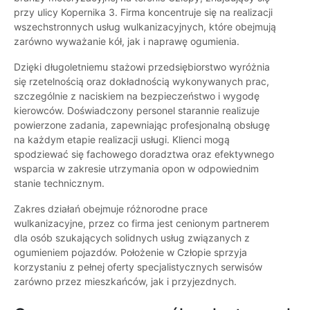
przy ulicy Kopernika 3. Firma koncentruje się na realizacji
wszechstronnych usług wulkanizacyjnych, które obejmują
zarówno wyważanie kół, jak i naprawę ogumienia.
Dzięki długoletniemu stażowi przedsiębiorstwo wyróżnia
się rzetelnością oraz dokładnością wykonywanych prac,
szczególnie z naciskiem na bezpieczeństwo i wygodę
kierowców. Doświadczony personel starannie realizuje
powierzone zadania, zapewniając profesjonalną obsługę
na każdym etapie realizacji usługi. Klienci mogą
spodziewać się fachowego doradztwa oraz efektywnego
wsparcia w zakresie utrzymania opon w odpowiednim
stanie technicznym.
Zakres działań obejmuje różnorodne prace
wulkanizacyjne, przez co firma jest cenionym partnerem
dla osób szukających solidnych usług związanych z
ogumieniem pojazdów. Położenie w Człopie sprzyja
korzystaniu z pełnej oferty specjalistycznych serwisów
zarówno przez mieszkańców, jak i przyjezdnych.