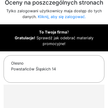
Oceny na poszczególnych stronach
Tylko zalogowani użytkownicy maja dostęp do tych
danych.
Kliknij, aby się zalogować.
To Twoja firma
?
Gratulacje!
Sprawdź jak odebrać materiały
promocyjne!
Olesno
Powstańców Śląskich 14