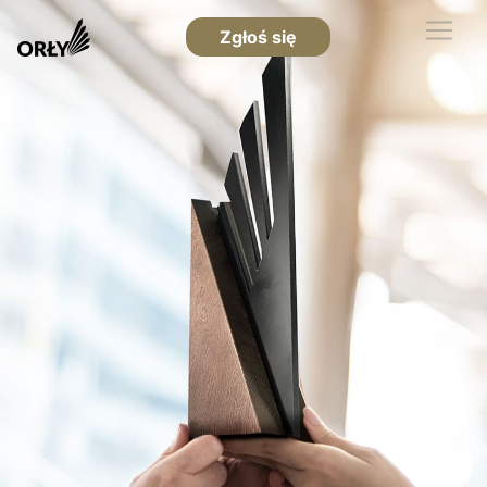
Zgłoś się