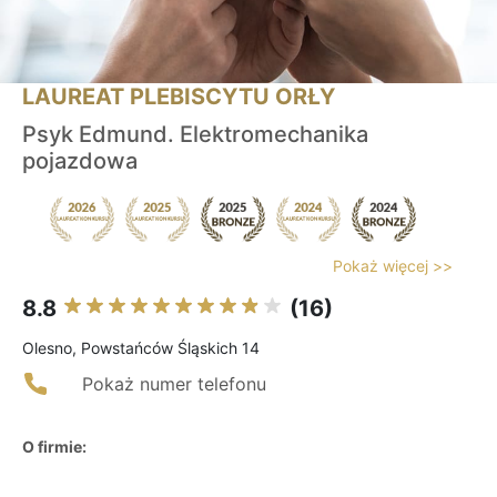
LAUREAT PLEBISCYTU ORŁY
Psyk Edmund. Elektromechanika
pojazdowa
Pokaż więcej >>
8.8
(16)
Olesno, Powstańców Śląskich 14
Pokaż numer telefonu
O firmie: