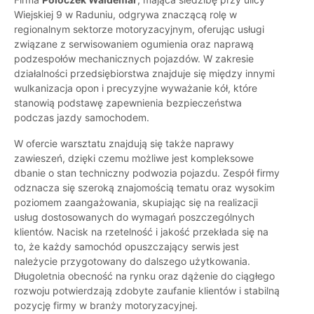
Wiejskiej 9 w Raduniu, odgrywa znaczącą rolę w
regionalnym sektorze motoryzacyjnym, oferując usługi
związane z serwisowaniem ogumienia oraz naprawą
podzespołów mechanicznych pojazdów. W zakresie
działalności przedsiębiorstwa znajduje się między innymi
wulkanizacja opon i precyzyjne wyważanie kół, które
stanowią podstawę zapewnienia bezpieczeństwa
podczas jazdy samochodem.
W ofercie warsztatu znajdują się także naprawy
zawieszeń, dzięki czemu możliwe jest kompleksowe
dbanie o stan techniczny podwozia pojazdu. Zespół firmy
odznacza się szeroką znajomością tematu oraz wysokim
poziomem zaangażowania, skupiając się na realizacji
usług dostosowanych do wymagań poszczególnych
klientów. Nacisk na rzetelność i jakość przekłada się na
to, że każdy samochód opuszczający serwis jest
należycie przygotowany do dalszego użytkowania.
Długoletnia obecność na rynku oraz dążenie do ciągłego
rozwoju potwierdzają zdobyte zaufanie klientów i stabilną
pozycję firmy w branży motoryzacyjnej.