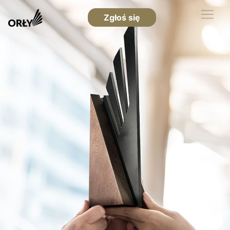
Zgłoś się