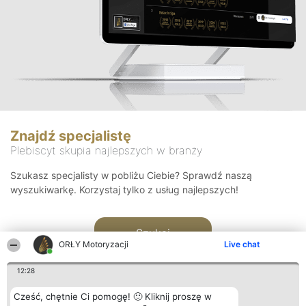
Znajdź specjalistę
Plebiscyt skupia najlepszych w branży
Szukasz specjalisty w pobliżu Ciebie? Sprawdź naszą
wyszukiwarkę. Korzystaj tylko z usług najlepszych!
Szukaj
ORŁY Motoryzacji
Live chat
12:28
Cześć, chętnie Ci pomogę! 🙂 Kliknij proszę w