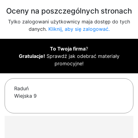
Oceny na poszczególnych stronach
Tylko zalogowani użytkownicy maja dostęp do tych
danych.
Kliknij, aby się zalogować.
To Twoja firma
?
Gratulacje!
Sprawdź jak odebrać materiały
promocyjne!
Raduń
Wiejska 9