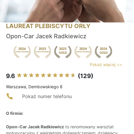
LAUREAT PLEBISCYTU ORŁY
Opon-Car Jacek Radkiewicz
Pokaż więcej >>
9.6
(129)
Warszawa, Dembowskiego 8
Pokaż numer telefonu
O firmie:
Opon-Car Jacek Radkiewicz
to renomowany warsztat
motoryzacyjny z wieloletnim doświadczeniem, działający