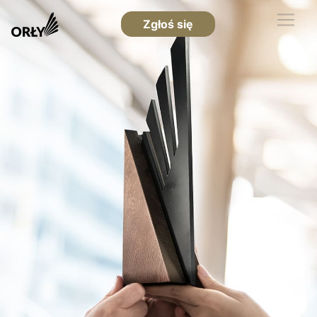
Zgłoś się