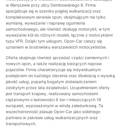
w Warszawie przy ulicy Dembowskiego 8. Firma
specjalizuje się w szeroko pojętej wulkanizacji oraz
kompleksowym serwisie opon, obejmującym nie tylko
wymianę, wyważanie i naprawę ogumienia
samochodowego, ale również obsługę motocykli, w tym
wyważanie kół do różnych modeli, łącznie z motocyklami
typu VFR. Dzięki tym usługom, Opon-Car cieszy się
uznaniem w środowisku warszawskich motocyklistów.
Oferta obejmuje również sprzedaż części zamiennych i
nowych opon, a także realizację bieżących napraw
pojazdów. Firma charakteryzuje się indywidualnym
podejściem do każdego zlecenia oraz dbałością o wysoką
jakość usług, popartą bogatym doświadczeniem
zdobytym przez lata działalności. Uzupełnieniem oferty
jest transport krajowy, realizowany samochodami
ciężarowymi o ładowności 6 ton i mieszczących 18
europalet, wyposażonymi w windę załadunkową. Ta
wszechstronność plasuje Opon-Car jako solidnego
partnera w zakresie usług wulkanizacyjnych oraz
transportowych.