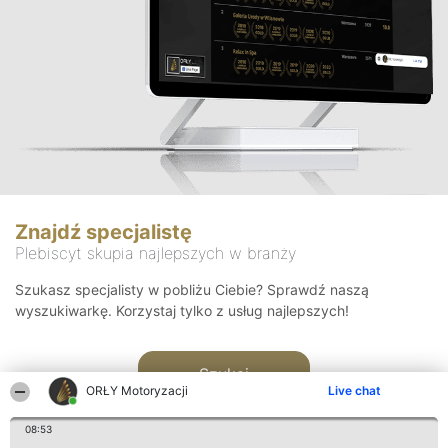
Znajdź specjalistę
Plebiscyt skupia najlepszych w branży
Szukasz specjalisty w pobliżu Ciebie? Sprawdź naszą
wyszukiwarkę. Korzystaj tylko z usług najlepszych!
Szukaj
ORŁY Motoryzacji
Live chat
08:53