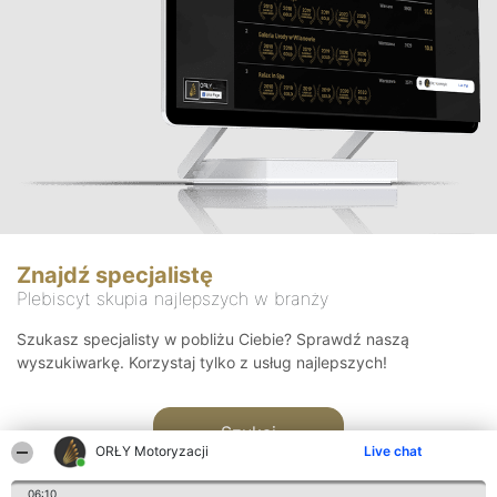
Znajdź specjalistę
Plebiscyt skupia najlepszych w branży
Szukasz specjalisty w pobliżu Ciebie? Sprawdź naszą
wyszukiwarkę. Korzystaj tylko z usług najlepszych!
Szukaj
ORŁY Motoryzacji
Live chat
06:10