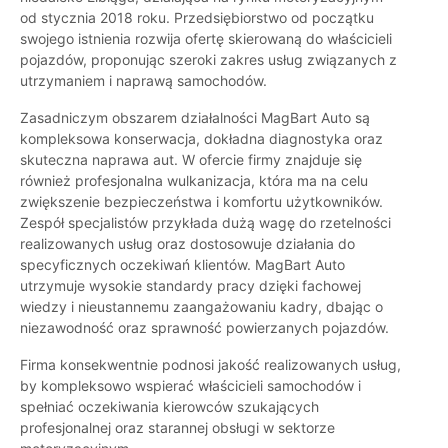
od stycznia 2018 roku. Przedsiębiorstwo od początku
swojego istnienia rozwija ofertę skierowaną do właścicieli
pojazdów, proponując szeroki zakres usług związanych z
utrzymaniem i naprawą samochodów.
Zasadniczym obszarem działalności MagBart Auto są
kompleksowa konserwacja, dokładna diagnostyka oraz
skuteczna naprawa aut. W ofercie firmy znajduje się
również profesjonalna wulkanizacja, która ma na celu
zwiększenie bezpieczeństwa i komfortu użytkowników.
Zespół specjalistów przykłada dużą wagę do rzetelności
realizowanych usług oraz dostosowuje działania do
specyficznych oczekiwań klientów. MagBart Auto
utrzymuje wysokie standardy pracy dzięki fachowej
wiedzy i nieustannemu zaangażowaniu kadry, dbając o
niezawodność oraz sprawność powierzanych pojazdów.
Firma konsekwentnie podnosi jakość realizowanych usług,
by kompleksowo wspierać właścicieli samochodów i
spełniać oczekiwania kierowców szukających
profesjonalnej oraz starannej obsługi w sektorze