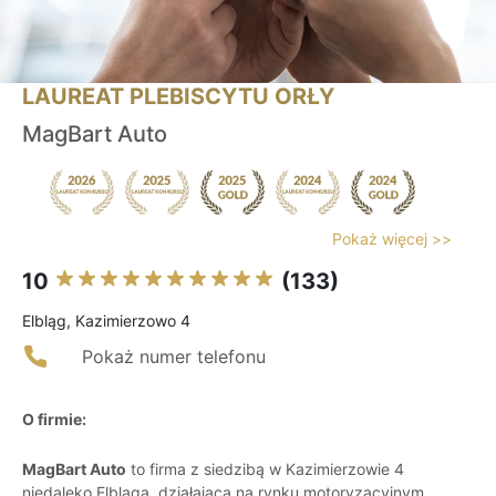
LAUREAT PLEBISCYTU ORŁY
MagBart Auto
Pokaż więcej >>
10
(133)
Elbląg, Kazimierzowo 4
Pokaż numer telefonu
O firmie:
MagBart Auto
to firma z siedzibą w Kazimierzowie 4
niedaleko Elbląga, działająca na rynku motoryzacyjnym