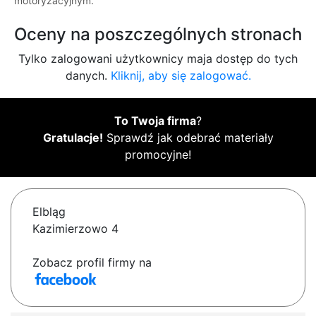
motoryzacyjnym.
Oceny na poszczególnych stronach
Tylko zalogowani użytkownicy maja dostęp do tych
danych.
Kliknij, aby się zalogować.
To Twoja firma
?
Gratulacje!
Sprawdź jak odebrać materiały
promocyjne!
Elbląg
Kazimierzowo 4
Zobacz profil firmy na