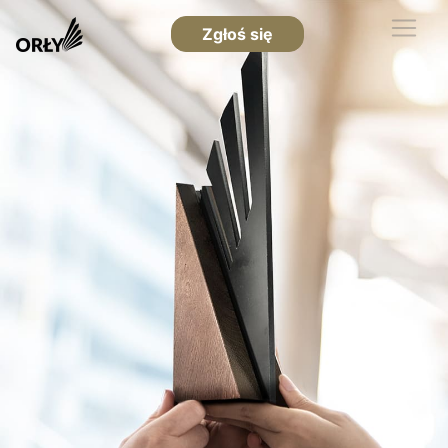
Zgłoś się