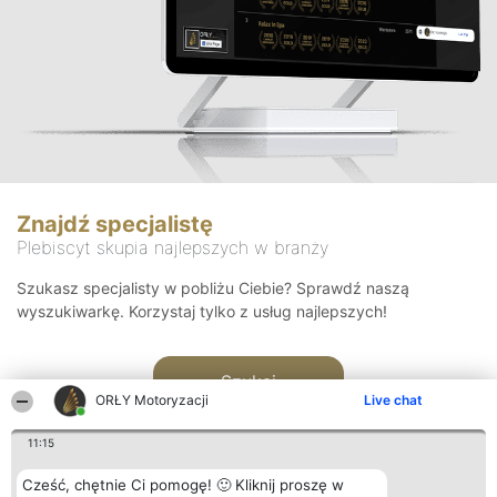
Znajdź specjalistę
Plebiscyt skupia najlepszych w branży
Szukasz specjalisty w pobliżu Ciebie? Sprawdź naszą
wyszukiwarkę. Korzystaj tylko z usług najlepszych!
Szukaj
ORŁY Motoryzacji
Live chat
11:15
Cześć, chętnie Ci pomogę! 🙂 Kliknij proszę w