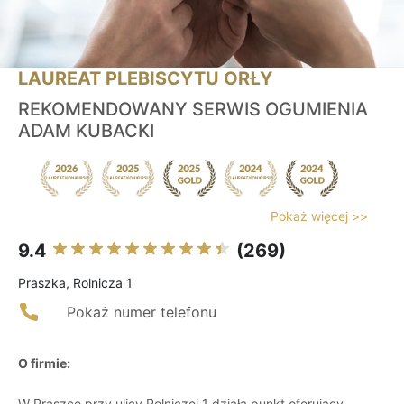
LAUREAT PLEBISCYTU ORŁY
REKOMENDOWANY SERWIS OGUMIENIA
ADAM KUBACKI
Pokaż więcej >>
9.4
(269)
Praszka, Rolnicza 1
Pokaż numer telefonu
O firmie:
W Praszce przy ulicy Rolniczej 1 działa punkt oferujący