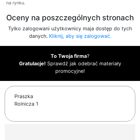
na rynku.
Oceny na poszczególnych stronach
Tylko zalogowani użytkownicy maja dostęp do tych
danych.
Kliknij, aby się zalogować.
To Twoja firma
?
Gratulacje!
Sprawdź jak odebrać materiały
promocyjne!
Praszka
Rolnicza 1