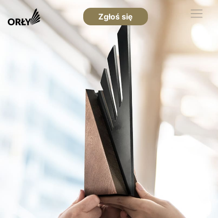
Zgłoś się