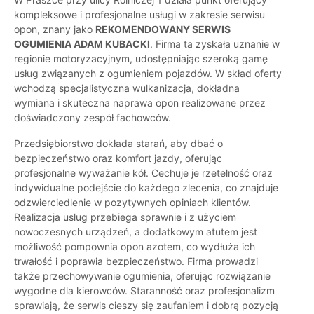
kompleksowe i profesjonalne usługi w zakresie serwisu
opon, znany jako
REKOMENDOWANY SERWIS
OGUMIENIA ADAM KUBACKI
. Firma ta zyskała uznanie w
regionie motoryzacyjnym, udostępniając szeroką gamę
usług związanych z ogumieniem pojazdów. W skład oferty
wchodzą specjalistyczna wulkanizacja, dokładna
wymiana i skuteczna naprawa opon realizowane przez
doświadczony zespół fachowców.
Przedsiębiorstwo dokłada starań, aby dbać o
bezpieczeństwo oraz komfort jazdy, oferując
profesjonalne wyważanie kół. Cechuje je rzetelność oraz
indywidualne podejście do każdego zlecenia, co znajduje
odzwierciedlenie w pozytywnych opiniach klientów.
Realizacja usług przebiega sprawnie i z użyciem
nowoczesnych urządzeń, a dodatkowym atutem jest
możliwość pompownia opon azotem, co wydłuża ich
trwałość i poprawia bezpieczeństwo. Firma prowadzi
także przechowywanie ogumienia, oferując rozwiązanie
wygodne dla kierowców. Staranność oraz profesjonalizm
sprawiają, że serwis cieszy się zaufaniem i dobrą pozycją