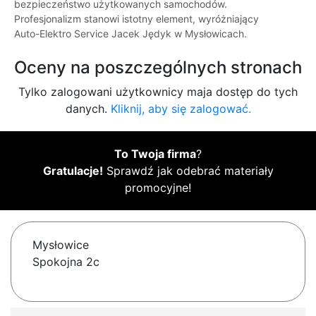
bezpieczeństwo użytkowanych samochodów.
Profesjonalizm stanowi istotny element, wyróżniający
Auto-Elektro Service Jacek Jędyk w Mysłowicach.
Oceny na poszczególnych stronach
Tylko zalogowani użytkownicy maja dostęp do tych
danych.
Kliknij, aby się zalogować.
To Twoja firma
?
Gratulacje!
Sprawdź jak odebrać materiały
promocyjne!
Mysłowice
Spokojna 2c