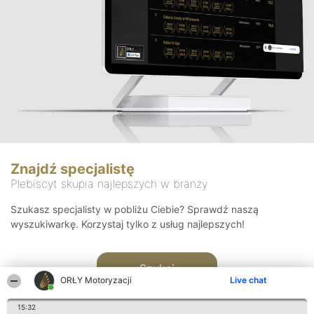
Znajdź specjalistę
Plebiscyt skupia najlepszych w branży
Szukasz specjalisty w pobliżu Ciebie? Sprawdź naszą
wyszukiwarkę. Korzystaj tylko z usług najlepszych!
Szukaj
ORŁY Motoryzacji
Live chat
15:32