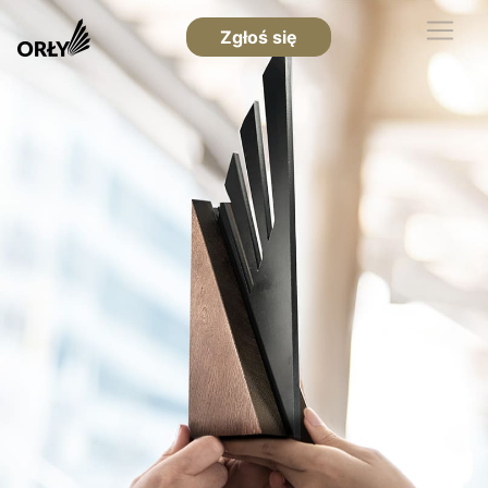
Zgłoś się