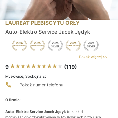
LAUREAT PLEBISCYTU ORŁY
Auto-Elektro Service Jacek Jędyk
Pokaż więcej >>
9
(119)
Mysłowice, Spokojna 2c
Pokaż numer telefonu
O firmie:
Auto-Elektro Service Jacek Jędyk
to zakład
motoryzacyjny zlokalizowany w Mysłowicach przy ulicy