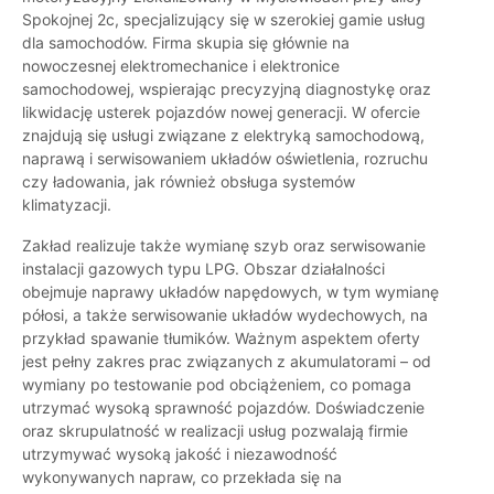
Spokojnej 2c, specjalizujący się w szerokiej gamie usług
dla samochodów. Firma skupia się głównie na
nowoczesnej elektromechanice i elektronice
samochodowej, wspierając precyzyjną diagnostykę oraz
likwidację usterek pojazdów nowej generacji. W ofercie
znajdują się usługi związane z elektryką samochodową,
naprawą i serwisowaniem układów oświetlenia, rozruchu
czy ładowania, jak również obsługa systemów
klimatyzacji.
Zakład realizuje także wymianę szyb oraz serwisowanie
instalacji gazowych typu LPG. Obszar działalności
obejmuje naprawy układów napędowych, w tym wymianę
półosi, a także serwisowanie układów wydechowych, na
przykład spawanie tłumików. Ważnym aspektem oferty
jest pełny zakres prac związanych z akumulatorami – od
wymiany po testowanie pod obciążeniem, co pomaga
utrzymać wysoką sprawność pojazdów. Doświadczenie
oraz skrupulatność w realizacji usług pozwalają firmie
utrzymywać wysoką jakość i niezawodność
wykonywanych napraw, co przekłada się na