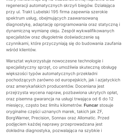
regeneracji automatycznych skrzyń biegów. Działająca
przy ul. Trakt Lubelski 195 firma zapewnia szerokie
spektrum usług, obejmujących zaawansowaną
diagnostykę, adaptację oprogramowania oraz statyczną i
dynamiczną wymianę oleju. Zespół wykwalifikowanych
specjalistów oraz długoletnie doświadczenie są
czynnikami, które przyczyniają się do budowania zaufania
wśród klientów.
Warsztat wykorzystuje nowoczesne technologie i
specjalistyczny sprzęt, co umożliwia skuteczną obsługę
większości typów automatycznych przekładni
pochodzących zarówno od europejskich, jak i azjatyckich
oraz amerykańskich producentów. Doceniana jest
przejrzysta wycena napraw, pozbawiona ukrytych opłat,
oraz pisemna gwarancja na usługi trwająca od 6 do 12
miesięcy, często bez limitu kilometrów.
Funcar
stosuje
oryginalne części uznanych marek, takich jak ZF,
BorgWarner, Precision, Sonnax oraz Allomatic. Przed
podjęciem każdej naprawy przeprowadzana jest
dokładna diagnostyka, pozwalająca na szybkie i