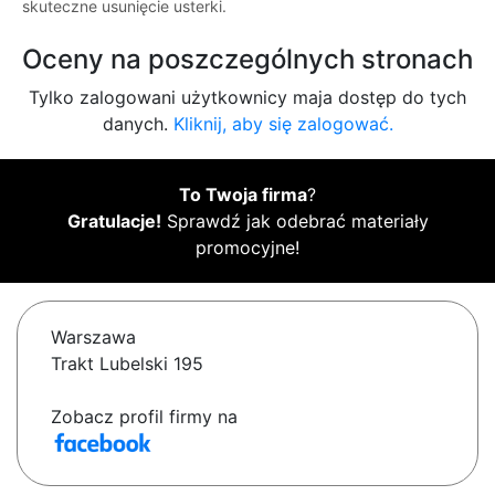
skuteczne usunięcie usterki.
Oceny na poszczególnych stronach
Tylko zalogowani użytkownicy maja dostęp do tych
danych.
Kliknij, aby się zalogować.
To Twoja firma
?
Gratulacje!
Sprawdź jak odebrać materiały
promocyjne!
Warszawa
Trakt Lubelski 195
Zobacz profil firmy na