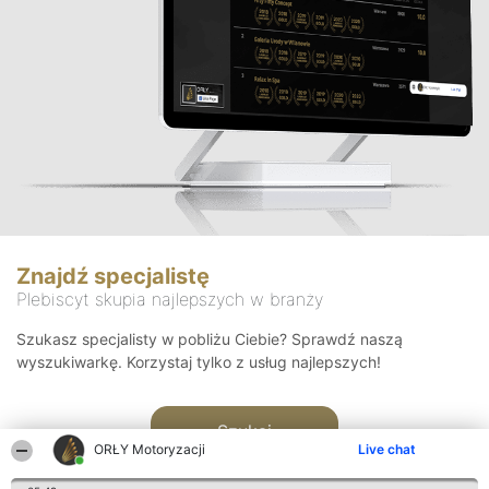
Znajdź specjalistę
Plebiscyt skupia najlepszych w branży
Szukasz specjalisty w pobliżu Ciebie? Sprawdź naszą
wyszukiwarkę. Korzystaj tylko z usług najlepszych!
Szukaj
ORŁY Motoryzacji
Live chat