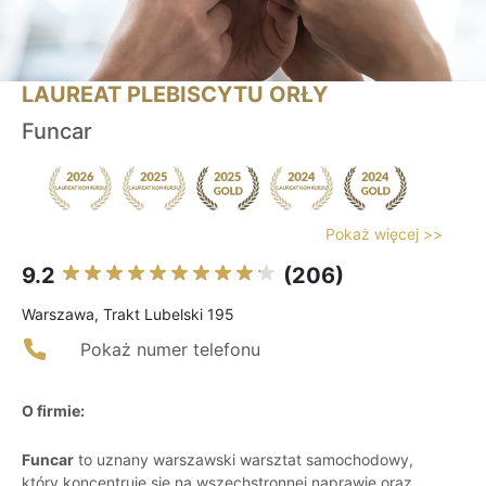
LAUREAT PLEBISCYTU ORŁY
Funcar
Pokaż więcej >>
9.2
(206)
Warszawa, Trakt Lubelski 195
Pokaż numer telefonu
O firmie:
Funcar
to uznany warszawski warsztat samochodowy,
który koncentruje się na wszechstronnej naprawie oraz