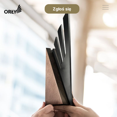
Zgłoś się