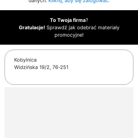
danych.
Kliknij, aby się zalogować.
To Twoja firma
?
Gratulacje!
Sprawdź jak odebrać materiały
promocyjne!
Kobylnica
Widzińska 19/2, 76-251