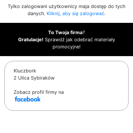
Tylko zalogowani użytkownicy maja dostęp do tych
danych.
Kliknij, aby się zalogować.
To Twoja firma
?
Gratulacje!
Sprawdź jak odebrać materiały
promocyjne!
Kluczbork
2 Ulica Sybiraków
Zobacz profil firmy na