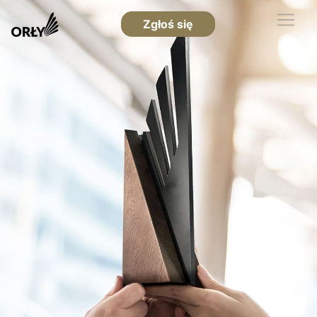
Zgłoś się