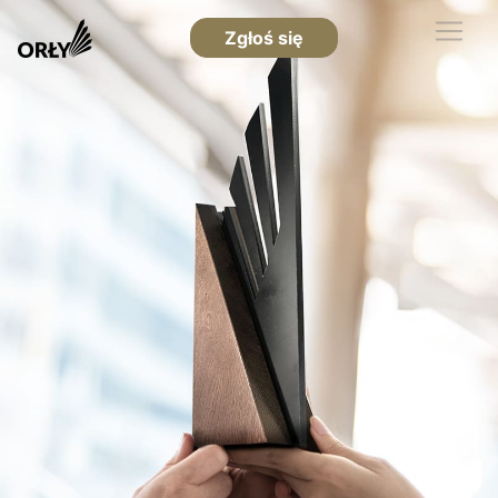
Zgłoś się