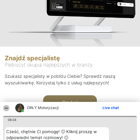
Znajdź specjalistę
Plebiscyt skupia najlepszych w branży
Szukasz specjalisty w pobliżu Ciebie? Sprawdź naszą
wyszukiwarkę. Korzystaj tylko z usług najlepszych!
Szukaj
ORŁY Motoryzacji
Live chat
06:04
Cześć, chętnie Ci pomogę! 🙂 Kliknij proszę w
odpowiedni temat rozmowy! 🙂