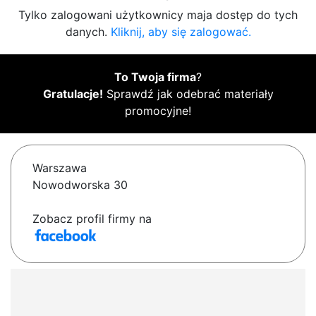
Tylko zalogowani użytkownicy maja dostęp do tych
danych.
Kliknij, aby się zalogować.
To Twoja firma
?
Gratulacje!
Sprawdź jak odebrać materiały
promocyjne!
Warszawa
Nowodworska 30
Zobacz profil firmy na