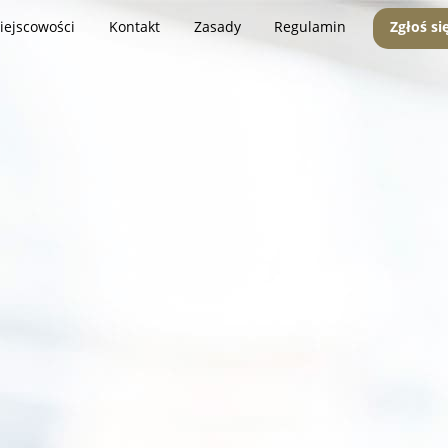
iejscowości
Kontakt
Zasady
Regulamin
Zgłoś si