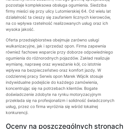
pozostaje kompleksowa obsługa ogumienia. Siedziba
firmy mieści się przy ulicy Lutomierskiej 64. Od wielu lat
działalność ta cieszy się zaufaniem licznych kierowców,
na co wpływa rzetelność realizowanych usług oraz ich
wysoka jakość.
Oferta przedsiębiorstwa obejmuje zarówno usługi
wulkanizacyjne, jak i sprzedaż opon. Firma zapewnia
również fachowe wsparcie przy doborze odpowiedniego
ogumienia do różnorodnych pojazdów. Zakład realizuje
wymianę, naprawę oraz wyważanie kół, co istotnie
wpływa na bezpieczeństwo oraz komfort jazdy. W
codziennej pracy Serwis opon Marek Wójcik stosuje
indywidualne podejście do każdego zamówienia,
koncentrując się na potrzebach klientów. Bogate
doświadczenie zdobyte na rynku motoryzacyjnym
przekłada się na profesjonalizm i solidność świadczonych
usług, przez co firma wyróżnia się wśród lokalnej
konkurencji.
Oceny na poszczególnych stronach