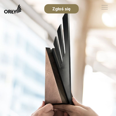
Zgłoś się