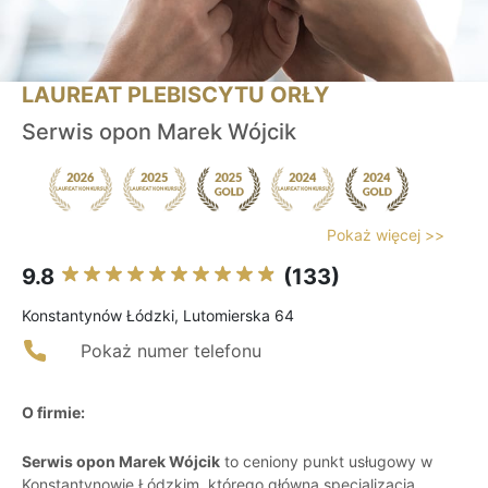
LAUREAT PLEBISCYTU ORŁY
Serwis opon Marek Wójcik
Pokaż więcej >>
9.8
(133)
Konstantynów Łódzki, Lutomierska 64
Pokaż numer telefonu
O firmie:
Serwis opon Marek Wójcik
to ceniony punkt usługowy w
Konstantynowie Łódzkim, którego główną specjalizacją