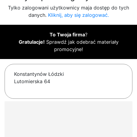
Tylko zalogowani użytkownicy maja dostęp do tych
danych.
Kliknij, aby się zalogować.
To Twoja firma
?
Gratulacje!
Sprawdź jak odebrać materiały
promocyjne!
Konstantynów Łódzki
Lutomierska 64