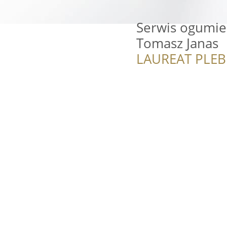
Serwis ogumieni
Tomasz Janas
LAUREAT PLEB