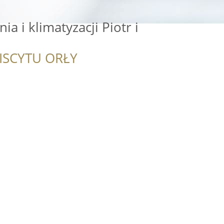
a i klimatyzacji Piotr i
ISCYTU ORŁY