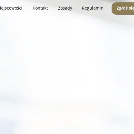
iejscowości
Kontakt
Zasady
Regulamin
Zgłoś si