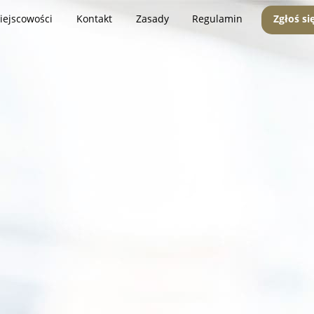
iejscowości
Kontakt
Zasady
Regulamin
Zgłoś si