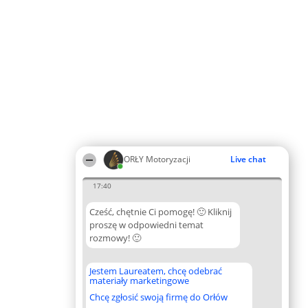
ORŁY Motoryzacji
Live chat
17:40
Cześć, chętnie Ci pomogę! 🙂 Kliknij
proszę w odpowiedni temat
rozmowy! 🙂
Jestem Laureatem, chcę odebrać
materiały marketingowe
Chcę zgłosić swoją firmę do Orłów