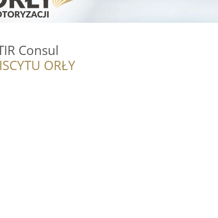
TIR Consul
ISCYTU ORŁY