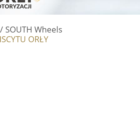
e / SOUTH Wheels
ISCYTU ORŁY