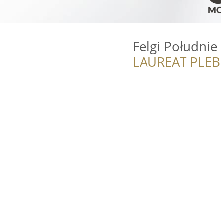
Felgi Południ
LAUREAT PLEB