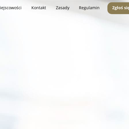
iejscowości
Kontakt
Zasady
Regulamin
Zgłoś si