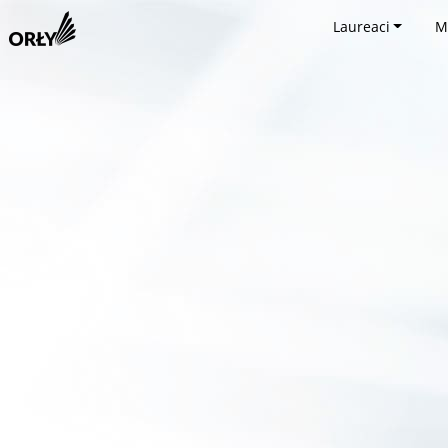
Laureaci
M