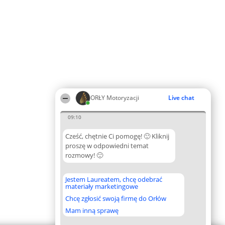
ORŁY Motoryzacji
Live chat
09:10
Cześć, chętnie Ci pomogę! 🙂 Kliknij
proszę w odpowiedni temat
rozmowy! 🙂
Jestem Laureatem, chcę odebrać
materiały marketingowe
Chcę zgłosić swoją firmę do Orłów
Mam inną sprawę