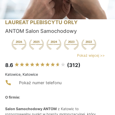
LAUREAT PLEBISCYTU ORŁY
ANTOM Salon Samochodowy
Pokaż więcej >>
8.6
(312)
Katowice, Katowice
Pokaż numer telefonu
O firmie:
Salon Samochodowy ANTOM
z Katowic to
rozpoznawalny punkt w branży motoryzacyjnej, który