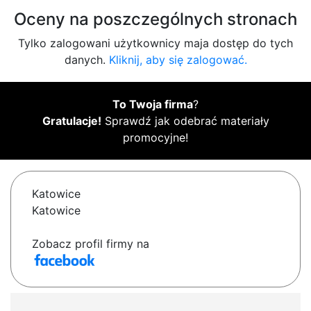
Oceny na poszczególnych stronach
Tylko zalogowani użytkownicy maja dostęp do tych
danych.
Kliknij, aby się zalogować.
To Twoja firma
?
Gratulacje!
Sprawdź jak odebrać materiały
promocyjne!
Katowice
Katowice
Zobacz profil firmy na