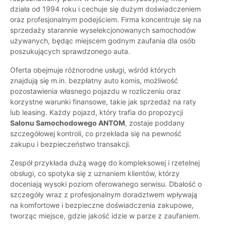
działa od 1994 roku i cechuje się dużym doświadczeniem
oraz profesjonalnym podejściem. Firma koncentruje się na
sprzedaży starannie wyselekcjonowanych samochodów
używanych, będąc miejscem godnym zaufania dla osób
poszukujących sprawdzonego auta.
Oferta obejmuje różnorodne usługi, wśród których
znajdują się m.in. bezpłatny auto komis, możliwość
pozostawienia własnego pojazdu w rozliczeniu oraz
korzystne warunki finansowe, takie jak sprzedaż na raty
lub leasing. Każdy pojazd, który trafia do propozycji
Salonu Samochodowego ANTOM
, zostaje poddany
szczegółowej kontroli, co przekłada się na pewność
zakupu i bezpieczeństwo transakcji.
Zespół przykłada dużą wagę do kompleksowej i rzetelnej
obsługi, co spotyka się z uznaniem klientów, którzy
doceniają wysoki poziom oferowanego serwisu. Dbałość o
szczegóły wraz z profesjonalnym doradztwem wpływają
na komfortowe i bezpieczne doświadczenia zakupowe,
tworząc miejsce, gdzie jakość idzie w parze z zaufaniem.