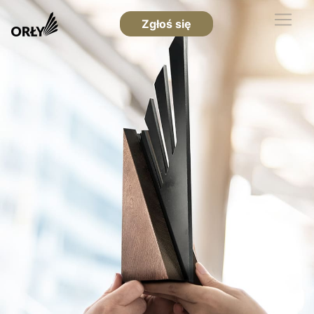
Zgłoś się