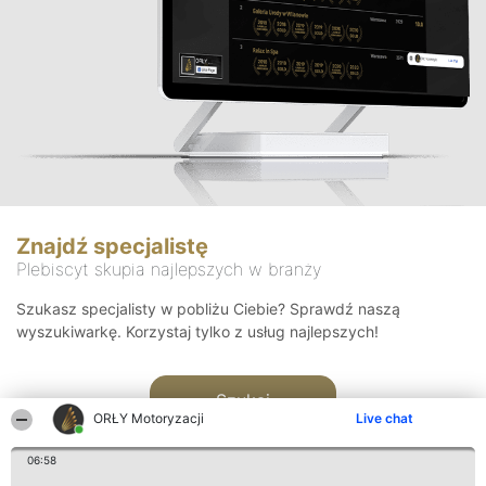
Znajdź specjalistę
Plebiscyt skupia najlepszych w branży
Szukasz specjalisty w pobliżu Ciebie? Sprawdź naszą
wyszukiwarkę. Korzystaj tylko z usług najlepszych!
Szukaj
ORŁY Motoryzacji
Live chat
06:58