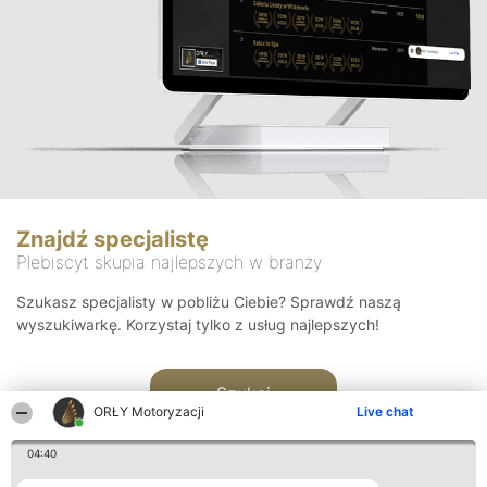
Znajdź specjalistę
Plebiscyt skupia najlepszych w branży
Szukasz specjalisty w pobliżu Ciebie? Sprawdź naszą
wyszukiwarkę. Korzystaj tylko z usług najlepszych!
Szukaj
ORŁY Motoryzacji
Live chat
04:40