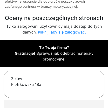
efektywne wsparcie dla odbiorców poszukujących
zaufanego partnera w branży motoryzacyjnej.
Oceny na poszczególnych stronach
Tylko zalogowani użytkownicy maja dostęp do tych
danych.
Kliknij, aby się zalogować.
To Twoja firma
?
Gratulacje!
Sprawdź jak odebrać materiały
promocyjne!
Zelów
Piotrkowska 18a