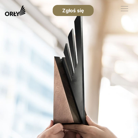
Zgłoś się