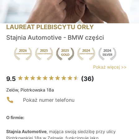
LAUREAT PLEBISCYTU ORŁY
Stajnia Automotive - BMW części
Pokaż więcej >>
9.5
(36)
Zelów, Piotrkowska 18a
Pokaż numer telefonu
O firmie:
Stajnia Automotive
, mająca swoją siedzibę przy ulicy
Piotrkowskiej 18a w Zelowie, funkcjonuje jako