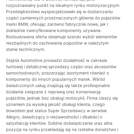
rozpoznawalny punkt na lokalnym rynku motoryzacyjnym.
Przedsiębiorstwo wyspecjalizowało się w dostarczaniu
części zamiennych przeznaczonych głównie do pojazdów
marki BMW, oferując zarówno fabrycznie nowe, jak i
dokładnie zweryfikowane komponenty używane.
Rozbudowana oferta obejmuje szeroki wybór elementów
niezbędnych do zachowania pojazdów w należytym
stanie technicznym.
Stajnia Automotive prowadzi działalność w zakresie
hurtowej i detalicznej sprzedaży części oraz akcesoriów
samochodowych, poszerzając asortyment również o
komponenty do innych popularnych marek. Wśród
świadczonych usług znajdują się także profesjonalne
działania związane z naprawą oraz konserwacją
pojazdów, jednak bez obsługi motocykli. Firma cieszy się
uznaniem za wysoką jakość obsługi klienta, czego
dowodem jest status Super Sprzedawcy w serwisie
Allegro, świadczący o niezawodności i dbałości o
satysfakcję klientów. Solidne doświadczenie oraz silna
pozycja na rynku przekładają się na rzetelne doradztwo i