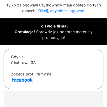
Tylko zalogowani użytkownicy maja dostęp do tych
danych.
Kliknij, aby się zalogować.
To Twoja firma
?
Gratulacje!
Sprawdź jak odebrać materiały
promocyjne!
Gdynia
Chabrowa 3A
Zobacz profil firmy na