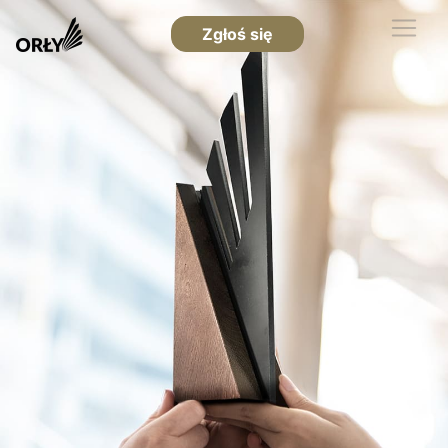
Zgłoś się