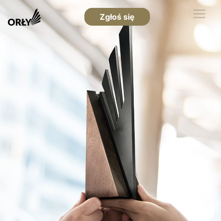
Zgłoś się