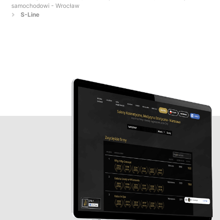
samochodowi - Wrocław
S-Line