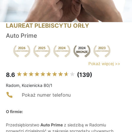
LAUREAT PLEBISCYTU ORŁY
Auto Prime
Pokaż więcej >>
8.6
(139)
Radom, Kozienicka 80/1
Pokaż numer telefonu
O firmie:
Przedsiębiorstwo
Auto Prime
z siedzibą w Radomiu
prowadzi działalność w zakresie sprzedaży używanych