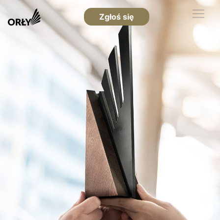
Zgłoś się