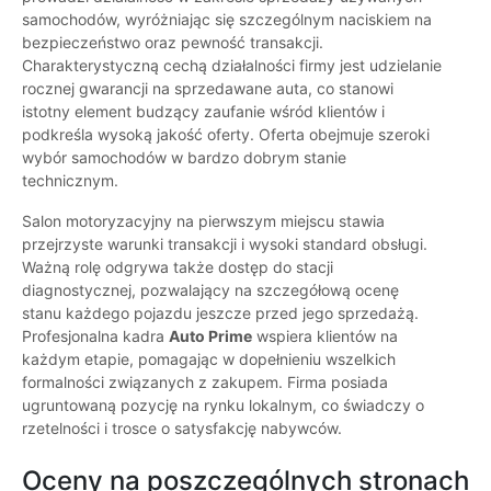
samochodów, wyróżniając się szczególnym naciskiem na
bezpieczeństwo oraz pewność transakcji.
Charakterystyczną cechą działalności firmy jest udzielanie
rocznej gwarancji na sprzedawane auta, co stanowi
istotny element budzący zaufanie wśród klientów i
podkreśla wysoką jakość oferty. Oferta obejmuje szeroki
wybór samochodów w bardzo dobrym stanie
technicznym.
Salon motoryzacyjny na pierwszym miejscu stawia
przejrzyste warunki transakcji i wysoki standard obsługi.
Ważną rolę odgrywa także dostęp do stacji
diagnostycznej, pozwalający na szczegółową ocenę
stanu każdego pojazdu jeszcze przed jego sprzedażą.
Profesjonalna kadra
Auto Prime
wspiera klientów na
każdym etapie, pomagając w dopełnieniu wszelkich
formalności związanych z zakupem. Firma posiada
ugruntowaną pozycję na rynku lokalnym, co świadczy o
rzetelności i trosce o satysfakcję nabywców.
Oceny na poszczególnych stronach