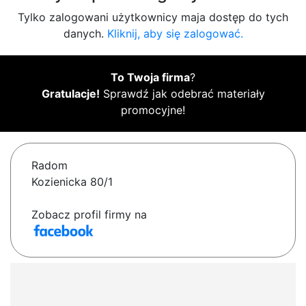
Tylko zalogowani użytkownicy maja dostęp do tych
danych.
Kliknij, aby się zalogować.
To Twoja firma
?
Gratulacje!
Sprawdź jak odebrać materiały
promocyjne!
Radom
Kozienicka 80/1
Zobacz profil firmy na