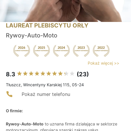
LAUREAT PLEBISCYTU ORŁY
Rywoy-Auto-Moto
Pokaż więcej >>
8.3
(23)
Tłuszcz, Wincentyny Karskiej 115, 05-24
Pokaż numer telefonu
O firmie:
Rywoy-Auto-Moto
to uznana firma działająca w sektorze
motoryzacyjnym, oferująca szeroki zakres usług