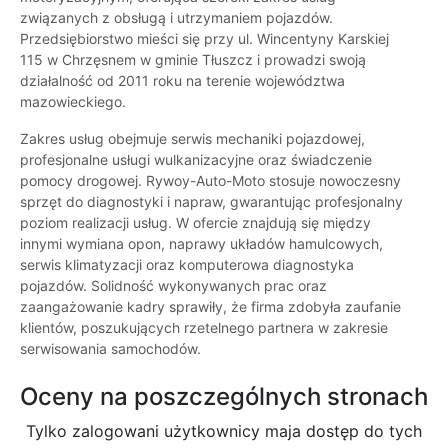
związanych z obsługą i utrzymaniem pojazdów.
Przedsiębiorstwo mieści się przy ul. Wincentyny Karskiej
115 w Chrzęsnem w gminie Tłuszcz i prowadzi swoją
działalność od 2011 roku na terenie województwa
mazowieckiego.
Zakres usług obejmuje serwis mechaniki pojazdowej,
profesjonalne usługi wulkanizacyjne oraz świadczenie
pomocy drogowej. Rywoy-Auto-Moto stosuje nowoczesny
sprzęt do diagnostyki i napraw, gwarantując profesjonalny
poziom realizacji usług. W ofercie znajdują się między
innymi wymiana opon, naprawy układów hamulcowych,
serwis klimatyzacji oraz komputerowa diagnostyka
pojazdów. Solidność wykonywanych prac oraz
zaangażowanie kadry sprawiły, że firma zdobyła zaufanie
klientów, poszukujących rzetelnego partnera w zakresie
serwisowania samochodów.
Oceny na poszczególnych stronach
Tylko zalogowani użytkownicy maja dostęp do tych