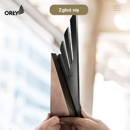
Zgłoś się