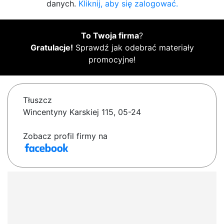
danych.
Kliknij, aby się zalogować.
To Twoja firma
?
Gratulacje!
Sprawdź jak odebrać materiały
promocyjne!
Tłuszcz
Wincentyny Karskiej 115, 05-24
Zobacz profil firmy na