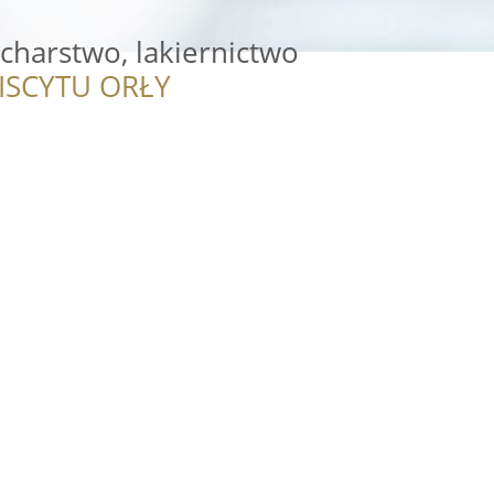
acharstwo, lakiernictwo
ISCYTU ORŁY