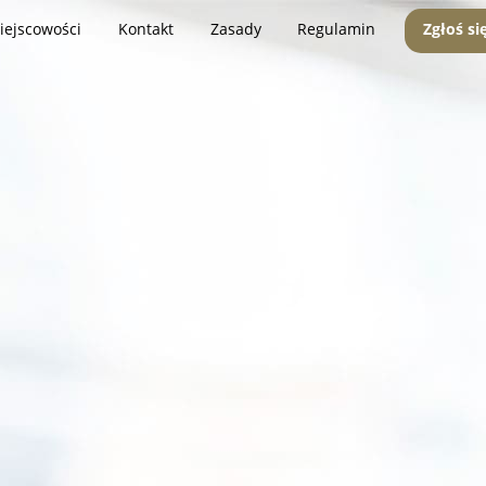
iejscowości
Kontakt
Zasady
Regulamin
Zgłoś si