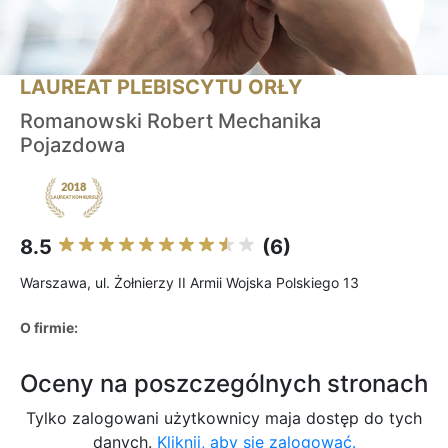
LAUREAT PLEBISCYTU ORŁY
Romanowski Robert Mechanika
Pojazdowa
8.5
(6)
Warszawa, ul. Żołnierzy II Armii Wojska Polskiego 13
O firmie:
Oceny na poszczególnych stronach
Tylko zalogowani użytkownicy maja dostęp do tych
danych.
Kliknij, aby się zalogować.