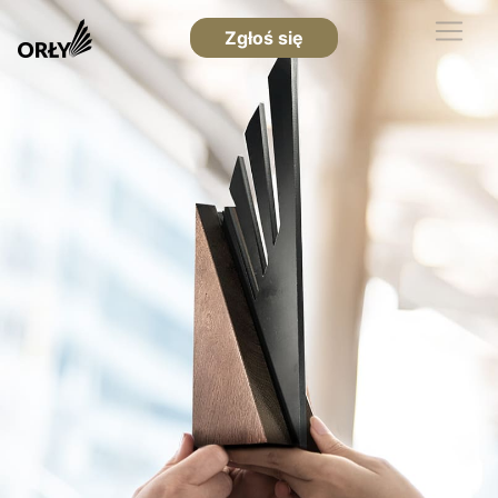
Zgłoś się