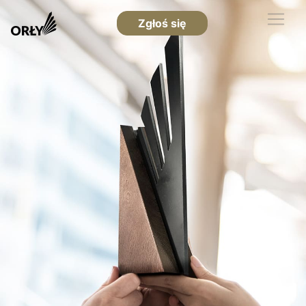
Zgłoś się