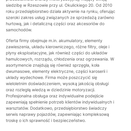
siedzibę w Rzeszowie przy ul. Okulickiego 20. Od 2010
roku przedsiębiorstwo działa aktywnie na rynku, oferując
szeroki zakres usług związanych ze sprzedażą zarówno
hurtową, jak i detaliczną części oraz akcesoriów do
samochodów.
Oferta firmy obejmuje m.in. akumulatory, elementy
zawieszenia, układu kierowniczego, różne filtry, oleje i
płyny eksploatacyjne, jak również części do układów
hamulcowych, rozrządu, chłodzenia oraz ogrzewania. W
asortymencie znajdują się również sprzęgła, koła
dwumasowe, elementy elektryczne, części karoserii i
układy wydechowe. Firma może poszczycić się
wieloletnim doświadczeniem, wysoką jakością obsługi
oraz rozległą wiedzą w dziedzinie motoryzacji.
Profesjonalna obsługa oraz indywidualne podejście
zapewniają spełnienie potrzeb klientów indywidualnych i
warsztatów. Dodatkowo, przedsiębiorstwo świadczy
serwis naprawy pojazdów, zapewniając kompleksową
troskę o ich sprawność i bezpieczeństwo.