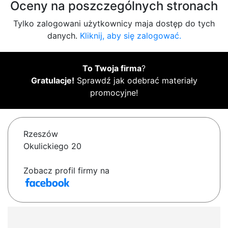
Oceny na poszczególnych stronach
Tylko zalogowani użytkownicy maja dostęp do tych
danych.
Kliknij, aby się zalogować.
To Twoja firma
?
Gratulacje!
Sprawdź jak odebrać materiały
promocyjne!
Rzeszów
Okulickiego 20
Zobacz profil firmy na