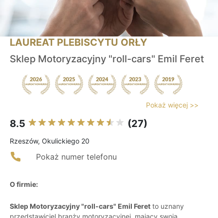
LAUREAT PLEBISCYTU ORŁY
Sklep Motoryzacyjny "roll-cars" Emil Feret
Pokaż więcej >>
8.5
(27)
Rzeszów, Okulickiego 20
Pokaż numer telefonu
O firmie:
Sklep Motoryzacyjny "roll-cars" Emil Feret
to uznany
przedstawiciel branży motoryzacyjnej, mający swoją