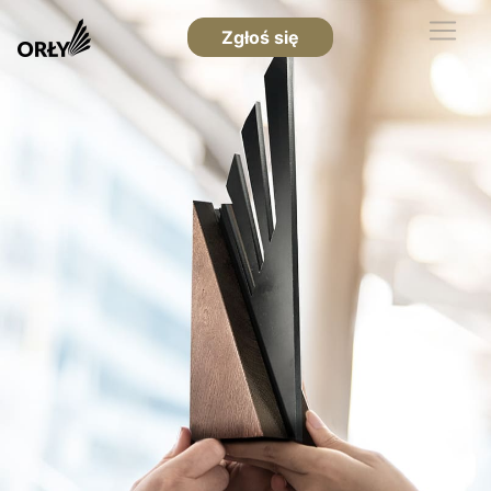
Zgłoś się