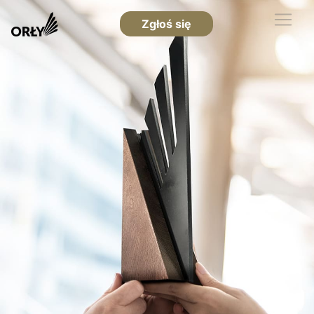
Zgłoś się