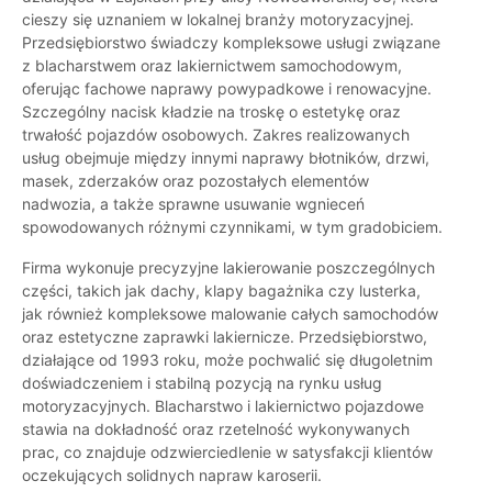
cieszy się uznaniem w lokalnej branży motoryzacyjnej.
Przedsiębiorstwo świadczy kompleksowe usługi związane
z blacharstwem oraz lakiernictwem samochodowym,
oferując fachowe naprawy powypadkowe i renowacyjne.
Szczególny nacisk kładzie na troskę o estetykę oraz
trwałość pojazdów osobowych. Zakres realizowanych
usług obejmuje między innymi naprawy błotników, drzwi,
masek, zderzaków oraz pozostałych elementów
nadwozia, a także sprawne usuwanie wgnieceń
spowodowanych różnymi czynnikami, w tym gradobiciem.
Firma wykonuje precyzyjne lakierowanie poszczególnych
części, takich jak dachy, klapy bagażnika czy lusterka,
jak również kompleksowe malowanie całych samochodów
oraz estetyczne zaprawki lakiernicze. Przedsiębiorstwo,
działające od 1993 roku, może pochwalić się długoletnim
doświadczeniem i stabilną pozycją na rynku usług
motoryzacyjnych. Blacharstwo i lakiernictwo pojazdowe
stawia na dokładność oraz rzetelność wykonywanych
prac, co znajduje odzwierciedlenie w satysfakcji klientów
oczekujących solidnych napraw karoserii.