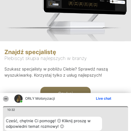
Znajdź specjalistę
Plebiscyt skupia najlepszych w branży
Szukasz specjalisty w pobliżu Ciebie? Sprawdź naszą
wyszukiwarkę. Korzystaj tylko z usług najlepszych!
Szukaj
ORŁY Motoryzacji
Live chat
10:32
Cześć, chętnie Ci pomogę! 🙂 Kliknij proszę w
odpowiedni temat rozmowy! 🙂