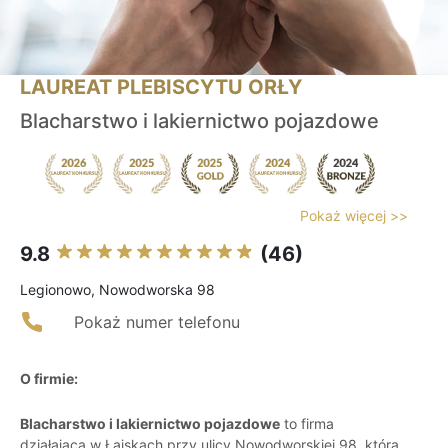
LAUREAT PLEBISCYTU ORŁY
Blacharstwo i lakiernictwo pojazdowe
Pokaż więcej >>
9.8
(46)
Legionowo, Nowodworska 98
Pokaż numer telefonu
O firmie:
Blacharstwo i lakiernictwo pojazdowe
to firma
działająca w Łajskach przy ulicy Nowodworskiej 98, która