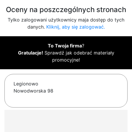
Oceny na poszczególnych stronach
Tylko zalogowani użytkownicy maja dostęp do tych
danych.
Kliknij, aby się zalogować.
To Twoja firma
?
Gratulacje!
Sprawdź jak odebrać materiały
promocyjne!
Legionowo
Nowodworska 98