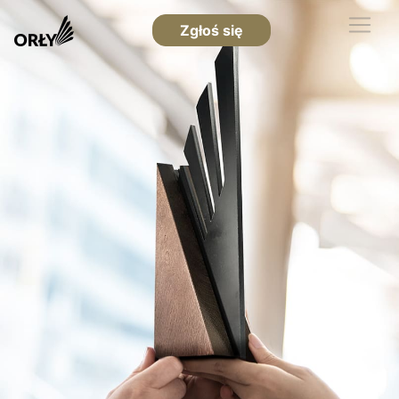
Zgłoś się