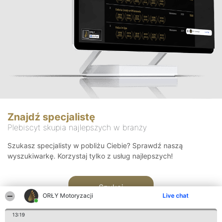
Znajdź specjalistę
Plebiscyt skupia najlepszych w branży
Szukasz specjalisty w pobliżu Ciebie? Sprawdź naszą
wyszukiwarkę. Korzystaj tylko z usług najlepszych!
Szukaj
ORŁY Motoryzacji
Live chat
13:19