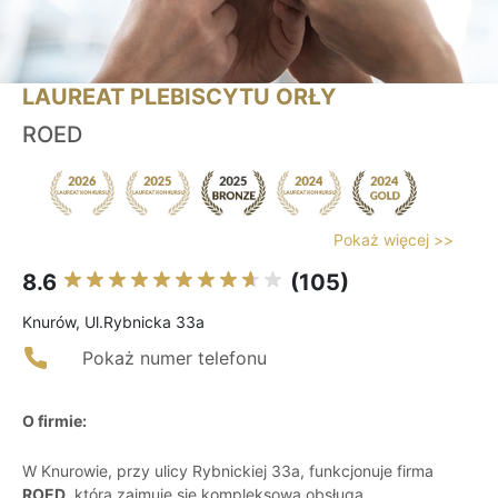
LAUREAT PLEBISCYTU ORŁY
ROED
Pokaż więcej >>
8.6
(105)
Knurów, Ul.Rybnicka 33a
Pokaż numer telefonu
O firmie:
W Knurowie, przy ulicy Rybnickiej 33a, funkcjonuje firma
ROED
, która zajmuje się kompleksową obsługą