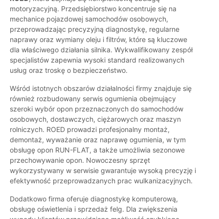
motoryzacyjną. Przedsiębiorstwo koncentruje się na
mechanice pojazdowej samochodów osobowych,
przeprowadzając precyzyjną diagnostykę, regularne
naprawy oraz wymiany oleju i filtrów, które są kluczowe
dla właściwego działania silnika. Wykwalifikowany zespół
specjalistów zapewnia wysoki standard realizowanych
usług oraz troskę o bezpieczeństwo.
Wśród istotnych obszarów działalności firmy znajduje się
również rozbudowany serwis ogumienia obejmujący
szeroki wybór opon przeznaczonych do samochodów
osobowych, dostawczych, ciężarowych oraz maszyn
rolniczych. ROED prowadzi profesjonalny montaż,
demontaż, wyważanie oraz naprawę ogumienia, w tym
obsługę opon RUN-FLAT, a także umożliwia sezonowe
przechowywanie opon. Nowoczesny sprzęt
wykorzystywany w serwisie gwarantuje wysoką precyzję i
efektywność przeprowadzanych prac wulkanizacyjnych.
Dodatkowo firma oferuje diagnostykę komputerową,
obsługę oświetlenia i sprzedaż felg. Dla zwiększenia