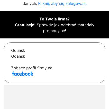
danych.
Kliknij, aby się zalogować.
To Twoja firma
?
Gratulacje!
Sprawdź jak odebrać materiały
promocyjne!
Gdańsk
Gdansk
Zobacz profil firmy na