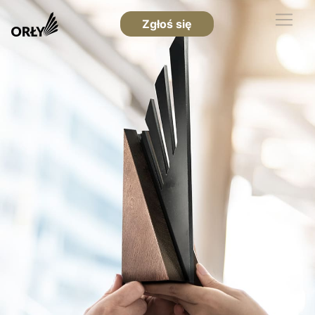
Zgłoś się