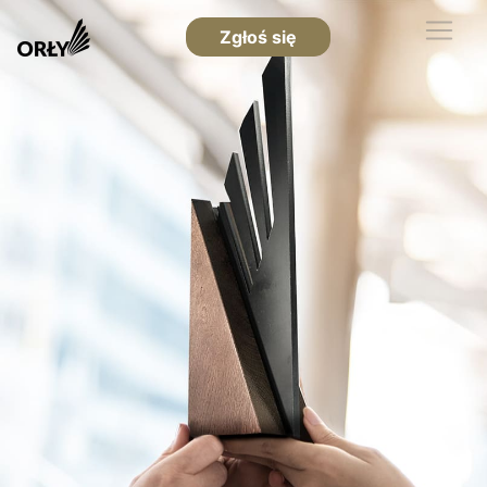
Zgłoś się