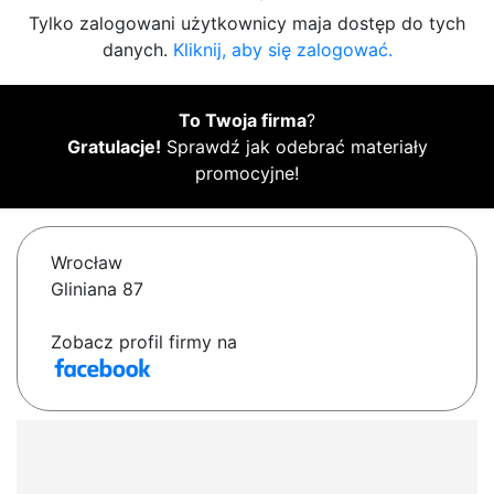
Tylko zalogowani użytkownicy maja dostęp do tych
danych.
Kliknij, aby się zalogować.
To Twoja firma
?
Gratulacje!
Sprawdź jak odebrać materiały
promocyjne!
Wrocław
Gliniana 87
Zobacz profil firmy na