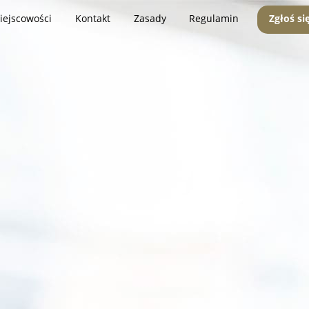
iejscowości
Kontakt
Zasady
Regulamin
Zgłoś si