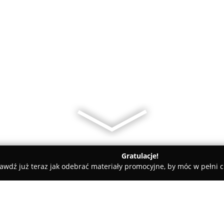
Gratulacje!
awdź już teraz jak odebrać materiały promocyjne, by móc w pełni c
y samochodowe, mechanicy samochodowi - Milicz
Remico