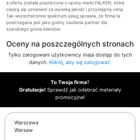
a oferta została poszerzona o opony marki FALKEN, które
cieszą się uznaniem za wysoką jakość i przystępną cenę.
Tak wszechstronne spektrum usług sprawia, że firma ta
postrzegana jest jako godny zaufania partner dla
szerokiego grona klientów.
Oceny na poszczególnych stronach
Tylko zalogowani użytkownicy maja dostęp do tych
danych.
Kliknij, aby się zalogować.
To Twoja firma
?
Gratulacje!
Sprawdź jak odebrać materiały
promocyjne!
Warszawa
Warsaw