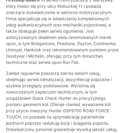
który mieści się przy ulicy Kłobuckiej 11 i posiada
znaczące doświadczenie w sektorze motoryzacyjnym.
Firma specjalizuje się w świadczeniu kompleksowych
usług wulkanizacyjnych oraz mechaniki pojazdowej, a
także obsługuje pełen serwis ogumienia. Jest
autoryzowanym dealerem wielu renomowanych marek
opon, w tym Bridgestone, Firestone, Dayton, Continental,
Uniroyal, Hankook oraz rekomendowanym punktem przez
Goodyear i Michelin, oferując przy tym doradztwo
techniczne oraz serwis opon Run Flat.
Zakład regularnie poszerza zakres swoich usług,
obejmując serwis klimatyzacji, dezynfekcję pojazdów i
szybkie przeglądy podstawowe. Wyróżnia się
nowoczesnym zapleczem technicznym, w tym
urządzeniem Quick Check Hunter do precyzyjnego
pomiaru geometrii kół. Oferuje również wyważanie kół
przy użyciu maszyny Hunter GSP9700 ROAD FORCE
TOUCH, co pozwala na optymalizację parametrów
jezdnych poprzez redukcję bicia i ściągania pojazdu.
Doświadczony personel gwarantuje wysoką jakość usług,