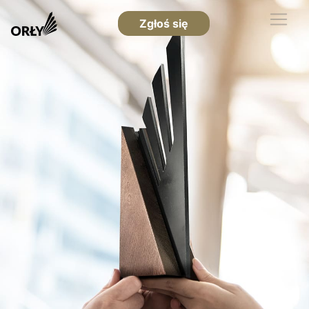
Zgłoś się