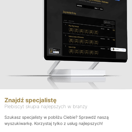
Znajdź specjalistę
Plebiscyt skupia najlepszych w branży
Szukasz specjalisty w pobliżu Ciebie? Sprawdź naszą
wyszukiwarkę. Korzystaj tylko z usług najlepszych!