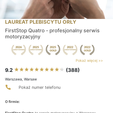
LAUREAT PLEBISCYTU ORŁY
FirstStop Quatro - profesjonalny serwis
motoryzacyjny
Pokaż więcej >>
9.2
(388)
Warszawa, Warsaw
Pokaż numer telefonu
O firmie:
FirstStop Quatro
to serwis motoryzacyjny z Warszawy,