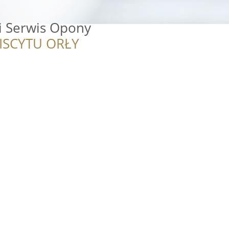
i Serwis Opony
ISCYTU ORŁY