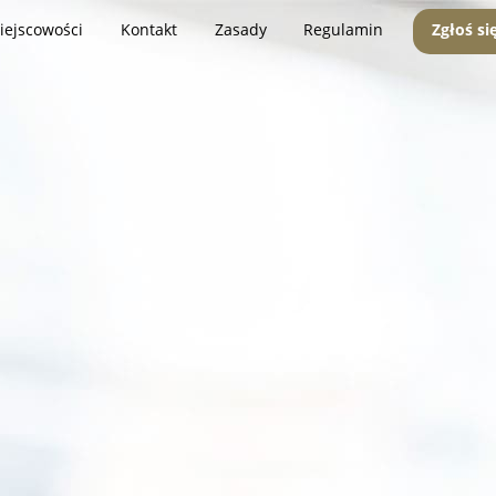
iejscowości
Kontakt
Zasady
Regulamin
Zgłoś si