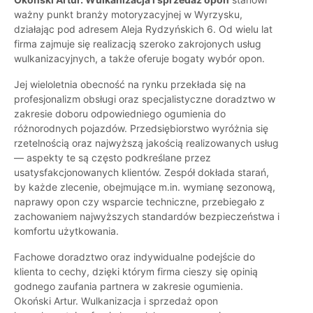
ważny punkt branży motoryzacyjnej w Wyrzysku,
działając pod adresem Aleja Rydzyńskich 6. Od wielu lat
firma zajmuje się realizacją szeroko zakrojonych usług
wulkanizacyjnych, a także oferuje bogaty wybór opon.
Jej wieloletnia obecność na rynku przekłada się na
profesjonalizm obsługi oraz specjalistyczne doradztwo w
zakresie doboru odpowiedniego ogumienia do
różnorodnych pojazdów. Przedsiębiorstwo wyróżnia się
rzetelnością oraz najwyższą jakością realizowanych usług
— aspekty te są często podkreślane przez
usatysfakcjonowanych klientów. Zespół dokłada starań,
by każde zlecenie, obejmujące m.in. wymianę sezonową,
naprawy opon czy wsparcie techniczne, przebiegało z
zachowaniem najwyższych standardów bezpieczeństwa i
komfortu użytkowania.
Fachowe doradztwo oraz indywidualne podejście do
klienta to cechy, dzięki którym firma cieszy się opinią
godnego zaufania partnera w zakresie ogumienia.
Okoński Artur. Wulkanizacja i sprzedaż opon