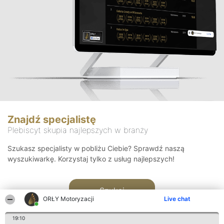
Znajdź specjalistę
Plebiscyt skupia najlepszych w branży
Szukasz specjalisty w pobliżu Ciebie? Sprawdź naszą
wyszukiwarkę. Korzystaj tylko z usług najlepszych!
Szukaj
ORŁY Motoryzacji
Live chat
19:10