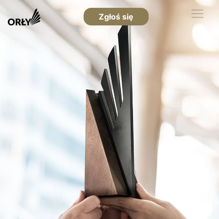
Zgłoś się