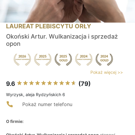
LAUREAT PLEBISCYTU ORŁY
Okoński Artur. Wulkanizacja i sprzedaż
opon
Pokaż więcej >>
9.6
(79)
Wyrzysk, aleja Rydzyńskich 6
Pokaż numer telefonu
O firmie:
Okoński Artur. Wulkanizacja i sprzedaż opon
stanowi