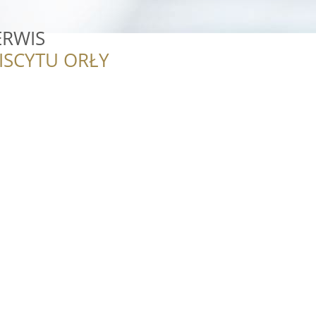
ERWIS
ISCYTU ORŁY