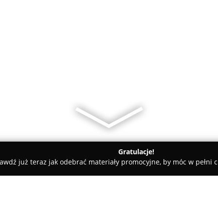
Gratulacje!
awdź już teraz jak odebrać materiały promocyjne, by móc w pełni c
ty samochodowe, mechanicy samochodowi - Warszawa
JACAR 