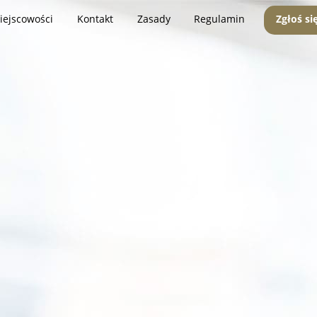
iejscowości
Kontakt
Zasady
Regulamin
Zgłoś si