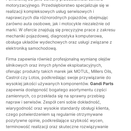
motoryzacyjnego. Przedsiębiorstwo specjalizuje się w
realizacji kompleksowych usług serwisowych i
naprawczych dla różnorodnych pojazdów, obejmując
zarówno auta osobowe, jak i motocykle niezależnie od
marki. W ofercie znajdują się precyzyjne prace z zakresu
mechaniki pojazdowej, diagnostyka komputerowa,
obsługa układów wydechowych oraz usługi związane z
elektroniką samochodową.
Firma zapewnia również profesjonalną wymianę olejów
silnikowych oraz innych płynów eksploatacyjnych,
oferując produkty takich marek jak MOTUL, Millers Oils,
Castrol czy Lotos, podkreślając swoje przywiązanie do
wysokiej jakości używanych komponentów.
Gandi Parts
zapewnia dostępność bogatego asortymentu części
zamiennych, co przekłada się na sprawny przebieg
napraw i serwisów. Zespół ceni sobie dokładność,
wiarygodność oraz wysokie standardy obsługi klienta,
czego potwierdzeniem są regularnie otrzymywane
pozytywne opinie, podkreślające szybkość wycen,
terminowość realizacji oraz skuteczne rozwiązywanie