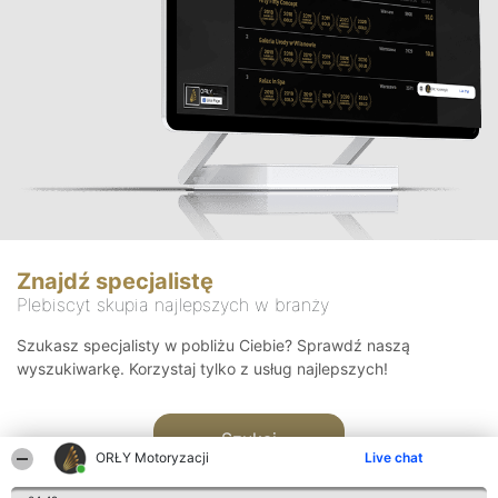
Znajdź specjalistę
Plebiscyt skupia najlepszych w branży
Szukasz specjalisty w pobliżu Ciebie? Sprawdź naszą
wyszukiwarkę. Korzystaj tylko z usług najlepszych!
Szukaj
ORŁY Motoryzacji
Live chat