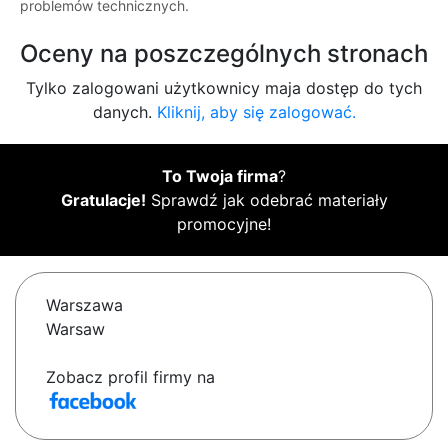
problemów technicznych.
Oceny na poszczególnych stronach
Tylko zalogowani użytkownicy maja dostęp do tych
danych.
Kliknij, aby się zalogować.
To Twoja firma
?
Gratulacje!
Sprawdź jak odebrać materiały
promocyjne!
Warszawa
Warsaw
Zobacz profil firmy na