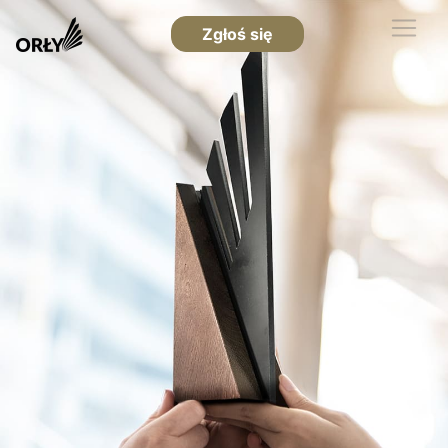
Zgłoś się