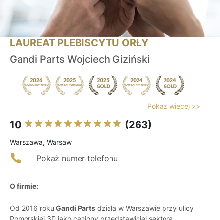
LAUREAT PLEBISCYTU ORŁY
Gandi Parts Wojciech Giziński
Pokaż więcej >>
10
(263)
Warszawa, Warsaw
Pokaż numer telefonu
O firmie:
Od 2016 roku
Gandi Parts
działa w Warszawie przy ulicy
Pomorskiej 3D jako ceniony przedstawiciel sektora