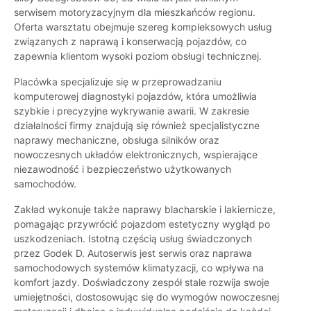
serwisem motoryzacyjnym dla mieszkańców regionu.
Oferta warsztatu obejmuje szereg kompleksowych usług
związanych z naprawą i konserwacją pojazdów, co
zapewnia klientom wysoki poziom obsługi technicznej.
Placówka specjalizuje się w przeprowadzaniu
komputerowej diagnostyki pojazdów, która umożliwia
szybkie i precyzyjne wykrywanie awarii. W zakresie
działalności firmy znajdują się również specjalistyczne
naprawy mechaniczne, obsługa silników oraz
nowoczesnych układów elektronicznych, wspierające
niezawodność i bezpieczeństwo użytkowanych
samochodów.
Zakład wykonuje także naprawy blacharskie i lakiernicze,
pomagając przywrócić pojazdom estetyczny wygląd po
uszkodzeniach. Istotną częścią usług świadczonych
przez Godek D. Autoserwis jest serwis oraz naprawa
samochodowych systemów klimatyzacji, co wpływa na
komfort jazdy. Doświadczony zespół stale rozwija swoje
umiejętności, dostosowując się do wymogów nowoczesnej