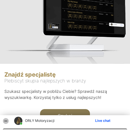
Znajdź specjalistę
Plebiscyt skupia najlepszych w branży
Szukasz specjalisty w pobliżu Ciebie? Sprawdź naszą
wyszukiwarkę. Korzystaj tylko z usług najlepszych!
Szukaj
ORŁY Motoryzacji
Live chat