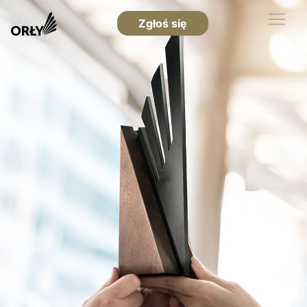
Zgłoś się