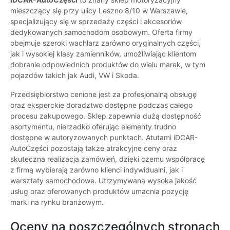
mieszczący się przy ulicy Leszno 8/10 w Warszawie,
specjalizujący się w sprzedaży części i akcesoriów
dedykowanych samochodom osobowym. Oferta firmy
obejmuje szeroki wachlarz zarówno oryginalnych części,
jak i wysokiej klasy zamienników, umożliwiając klientom
dobranie odpowiednich produktów do wielu marek, w tym
pojazdów takich jak Audi, VW i Skoda.
Przedsiębiorstwo cenione jest za profesjonalną obsługę
oraz eksperckie doradztwo dostępne podczas całego
procesu zakupowego. Sklep zapewnia dużą dostępność
asortymentu, nierzadko oferując elementy trudno
dostępne w autoryzowanych punktach. Atutami iDCAR-
AutoCzęści pozostają także atrakcyjne ceny oraz
skuteczna realizacja zamówień, dzięki czemu współpracę
z firmą wybierają zarówno klienci indywidualni, jak i
warsztaty samochodowe. Utrzymywana wysoka jakość
usług oraz oferowanych produktów umacnia pozycję
marki na rynku branżowym.
Oceny na poszczególnych stronach