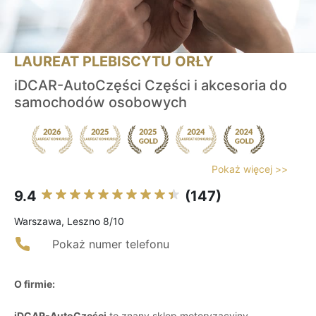
LAUREAT PLEBISCYTU ORŁY
iDCAR-AutoCzęści Części i akcesoria do
samochodów osobowych
Pokaż więcej >>
9.4
(147)
Warszawa, Leszno 8/10
Pokaż numer telefonu
O firmie:
iDCAR-AutoCzęści
to znany sklep motoryzacyjny