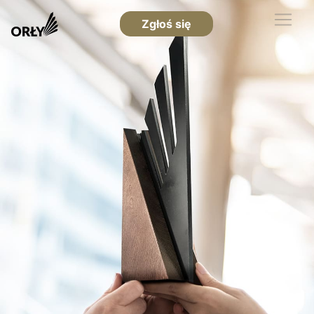
Zgłoś się