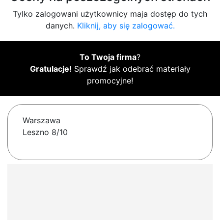
Tylko zalogowani użytkownicy maja dostęp do tych
danych.
Kliknij, aby się zalogować.
To Twoja firma
?
Gratulacje!
Sprawdź jak odebrać materiały
promocyjne!
Warszawa
Leszno 8/10