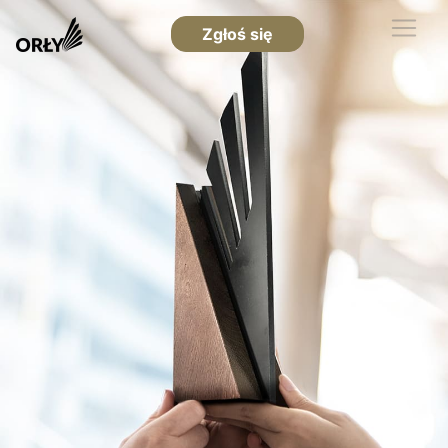
Zgłoś się