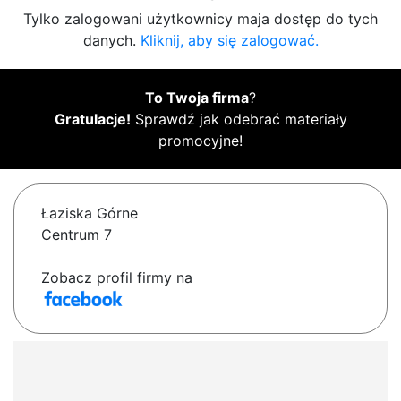
Tylko zalogowani użytkownicy maja dostęp do tych
danych.
Kliknij, aby się zalogować.
To Twoja firma
?
Gratulacje!
Sprawdź jak odebrać materiały
promocyjne!
Łaziska Górne
Centrum 7
Zobacz profil firmy na