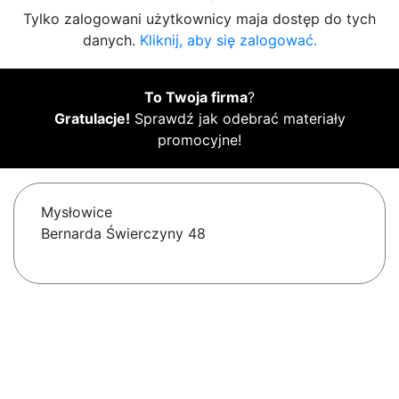
Tylko zalogowani użytkownicy maja dostęp do tych
danych.
Kliknij, aby się zalogować.
To Twoja firma
?
Gratulacje!
Sprawdź jak odebrać materiały
promocyjne!
Mysłowice
Bernarda Świerczyny 48