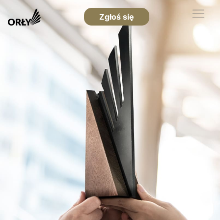
Zgłoś się