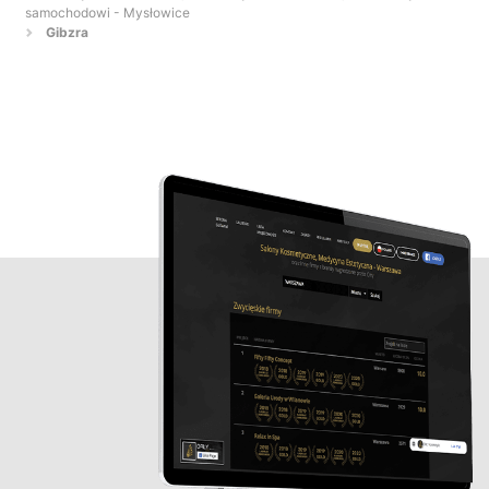
samochodowi - Mysłowice
Gibzra