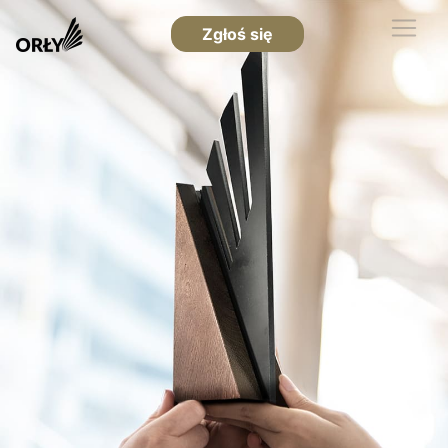
Zgłoś się