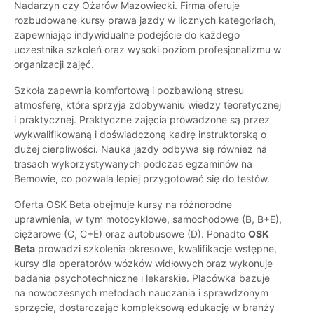
Nadarzyn czy Ożarów Mazowiecki. Firma oferuje
rozbudowane kursy prawa jazdy w licznych kategoriach,
zapewniając indywidualne podejście do każdego
uczestnika szkoleń oraz wysoki poziom profesjonalizmu w
organizacji zajęć.
Szkoła zapewnia komfortową i pozbawioną stresu
atmosferę, która sprzyja zdobywaniu wiedzy teoretycznej
i praktycznej. Praktyczne zajęcia prowadzone są przez
wykwalifikowaną i doświadczoną kadrę instruktorską o
dużej cierpliwości. Nauka jazdy odbywa się również na
trasach wykorzystywanych podczas egzaminów na
Bemowie, co pozwala lepiej przygotować się do testów.
Oferta OSK Beta obejmuje kursy na różnorodne
uprawnienia, w tym motocyklowe, samochodowe (B, B+E),
ciężarowe (C, C+E) oraz autobusowe (D). Ponadto
OSK
Beta
prowadzi szkolenia okresowe, kwalifikacje wstępne,
kursy dla operatorów wózków widłowych oraz wykonuje
badania psychotechniczne i lekarskie. Placówka bazuje
na nowoczesnych metodach nauczania i sprawdzonym
sprzęcie, dostarczając kompleksową edukację w branży