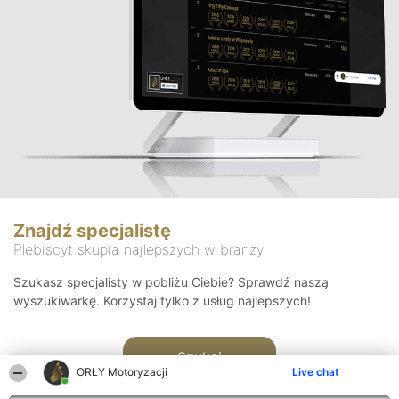
Znajdź specjalistę
Plebiscyt skupia najlepszych w branży
Szukasz specjalisty w pobliżu Ciebie? Sprawdź naszą
wyszukiwarkę. Korzystaj tylko z usług najlepszych!
Szukaj
ORŁY Motoryzacji
Live chat