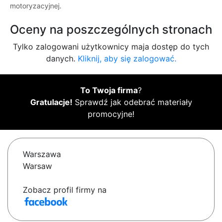
motoryzacyjnej.
Oceny na poszczególnych stronach
Tylko zalogowani użytkownicy maja dostęp do tych
danych.
Kliknij, aby się zalogować.
To Twoja firma
?
Gratulacje!
Sprawdź jak odebrać materiały
promocyjne!
Warszawa
Warsaw
Zobacz profil firmy na